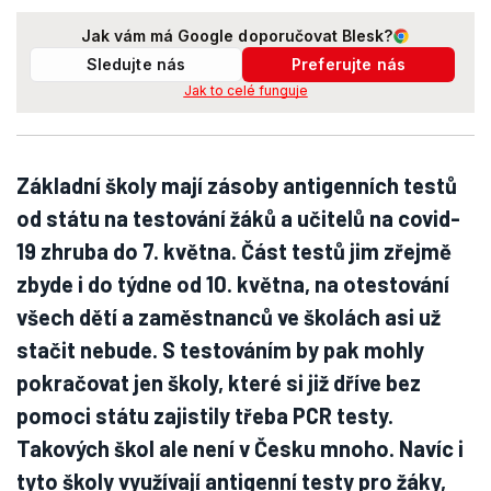
Jak vám má Google doporučovat Blesk?
Sledujte nás
Preferujte nás
Jak to celé funguje
Základní školy mají zásoby antigenních testů
od státu na testování žáků a učitelů na covid-
19 zhruba do 7. května. Část testů jim zřejmě
zbyde i do týdne od 10. května, na otestování
všech dětí a zaměstnanců ve školách asi už
stačit nebude. S testováním by pak mohly
pokračovat jen školy, které si již dříve bez
pomoci státu zajistily třeba PCR testy.
Takových škol ale není v Česku mnoho. Navíc i
tyto školy využívají antigenní testy pro žáky,