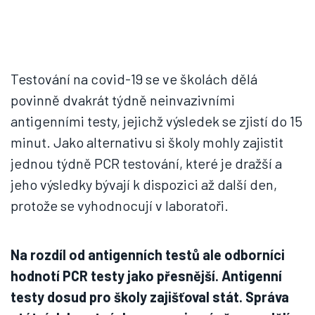
Testování na covid-19 se ve školách dělá
povinně dvakrát týdně neinvazivními
antigenními testy, jejichž výsledek se zjistí do 15
minut. Jako alternativu si školy mohly zajistit
jednou týdně PCR testování, které je dražší a
jeho výsledky bývají k dispozici až další den,
protože se vyhodnocují v laboratoři.
Na rozdíl od antigenních testů ale odborníci
hodnotí PCR testy jako přesnější. Antigenní
testy dosud pro školy zajišťoval stát. Správa