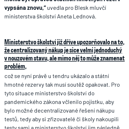
vypsána znovu,“
uvedla pro Blesk mluvčí
ministerstva školství Aneta Lednová.
Ministerstvo školství již dříve upozorňovalo na to,
že centralizovaný nákup je sice velmi jednoduchý
v nouzovém stavu, ale mimo něj to může znamenat
problém,
což se nyní právě u tendru ukázalo a státní
hmotné rezervy tak musí soutěž opakovat. Pro
tyto situace ministerstvo školství do
pandemického zákona včlenilo pojistku, aby
bylo možné decentralizované řešení nákupu
testů, tedy aby si zřizovatelé či školy nakoupili
testy sami a ministerstvo školství jim následně