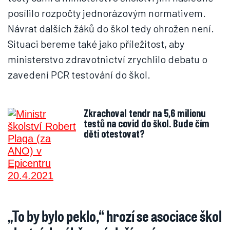
posílilo rozpočty jednorázovým normativem.
Návrat dalších žáků do škol tedy ohrožen není.
Situaci bereme také jako příležitost, aby
ministerstvo zdravotnictví zrychlilo debatu o
zavedení PCR testování do škol.
Zkrachoval tendr na 5,6 milionu
testů na covid do škol. Bude čím
děti otestovat?
„To by bylo peklo,“ hrozí se asociace škol