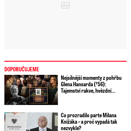
DOPORUČUJEME
Nejsilnější momenty z pohřbu
Glena Hansarda (†56):
Tajemství rakve, hvězdní…
Co prozradilo parte Milana
Knížáka – a proč vypadá tak
nezvykle?