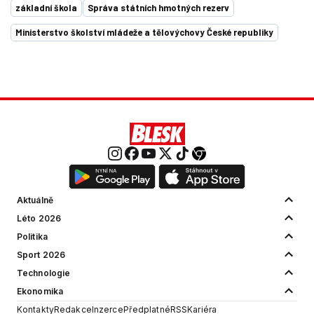
základní škola
Správa státních hmotných rezerv
Ministerstvo školství mládeže a tělovýchovy České republiky
Aktuálně
Léto 2026
Politika
Sport 2026
Technologie
Ekonomika
Kontakty
Redakce
Inzerce
Předplatné
RSS
Kariéra