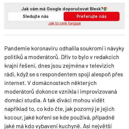
Jak vám má Google doporučovat Blesk?
Sledujte nás
Preferujte nás
Jak to celé funguje
Pandemie koronaviru odhalila soukromí i návyky
politiků a moderátorů. Dřív to bylo v redakcích
krajní řešení, dnes jsou zejména v televizích
rádi, když se s respondentem spojí alespoň přes
internet. V domácnostech některých
moderátorů dokonce vznikla i improvizovaná
domácí studia. A tak diváci mohou vidět
například to, co kdo čte, jak pozorný je jejich
kocour, jaké koření se kde používá, případně
jaké má kdo vybavení kuchyně. Asi největší