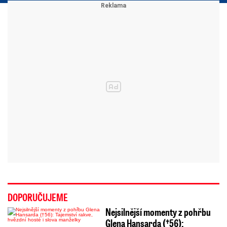
DOPORUČUJEME
Nejsilnější momenty z pohřbu
Glena Hansarda (†56):