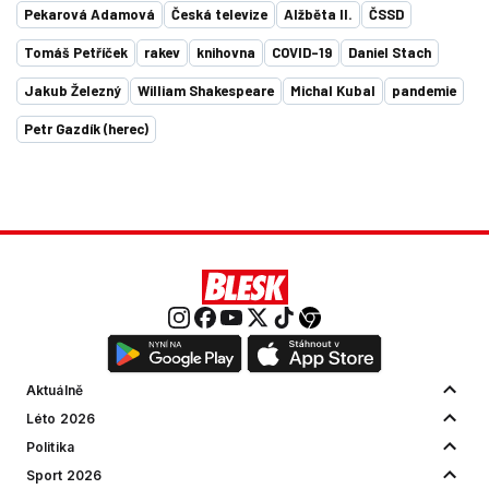
Pekarová Adamová
Česká televize
Alžběta II.
ČSSD
Tomáš Petříček
rakev
knihovna
COVID-19
Daniel Stach
Jakub Železný
William Shakespeare
Michal Kubal
pandemie
Petr Gazdík (herec)
Aktuálně
Léto 2026
Politika
Sport 2026