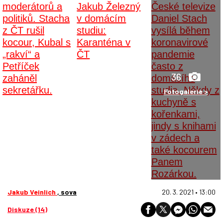
36
Fotogalerie >
Jakub Veinlich
, sova
20. 3. 2021 • 13:00
Diskuze (14)