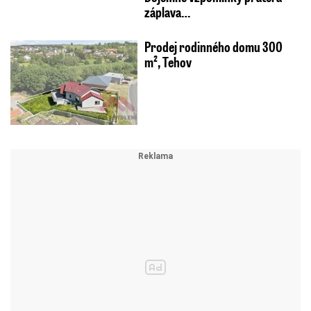
záplava…
Prodej rodinného domu 300
m², Tehov