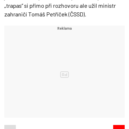
„trapas“ si přímo při rozhovoru ale užil ministr
zahraničí Tomáš Petříček (ČSSD).