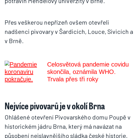
potravin Mendelovy univerzity v Brně.
Přes veškerou nepřízeň ovšem otevřeli
nadšenci pivovary v Šardicích, Louce, Sivicích a
v Brně.
Celosvětová pandemie covidu
skončila, oznámila WHO.
Trvala přes tři roky
Nejvíce pivovarů je v okolí Brna
Ohlášené otevření Pivovarského domu Poupě v
historickém jádru Brna, který má navázat na
působení nejslavnějšího sládka české historie,