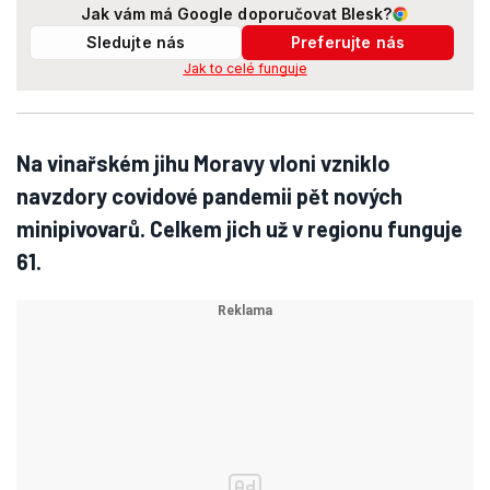
Jak vám má Google doporučovat Blesk?
Sledujte nás
Preferujte nás
Jak to celé funguje
Na vinařském jihu Moravy vloni vzniklo
navzdory covidové pandemii pět nových
minipivovarů. Celkem jich už v regionu funguje
61.