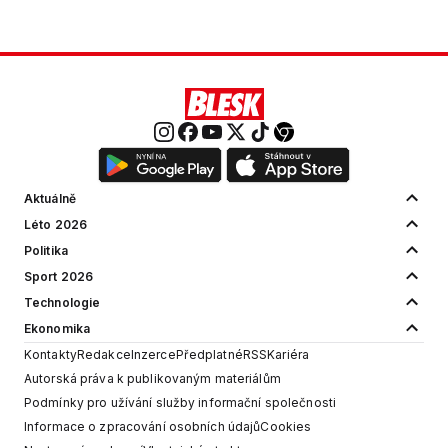
Aktuálně
Léto 2026
Politika
Sport 2026
Technologie
Ekonomika
Kontakty
Redakce
Inzerce
Předplatné
RSS
Kariéra
Autorská práva k publikovaným materiálům
Podmínky pro užívání služby informační společnosti
Informace o zpracování osobních údajů
Cookies