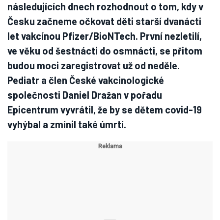
následujících dnech rozhodnout o tom, kdy v
Česku začneme očkovat děti starší dvanácti
let vakcínou Pfizer/BioNTech. První nezletilí,
ve věku od šestnácti do osmnácti, se přitom
budou moci zaregistrovat už od neděle.
Pediatr a člen České vakcinologické
společnosti Daniel Dražan v pořadu
Epicentrum vyvrátil, že by se dětem covid-19
vyhýbal a zmínil také úmrtí.