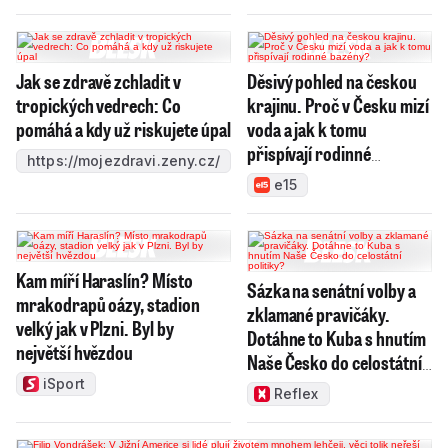
Jak se zdravě zchladit v
Děsivý pohled na českou
tropických vedrech: Co
krajinu. Proč v Česku mizí
pomáhá a kdy už riskujete úpal
voda a jak k tomu
přispívají rodinné
https://mojezdravi.zeny.cz/
bazény?
e15
Kam míří Haraslín? Místo
Sázka na senátní volby a
mrakodrapů oázy, stadion
zklamané pravičáky.
velký jak v Plzni. Byl by
Dotáhne to Kuba s hnutím
největší hvězdou
Naše Česko do celostátní
politiky?
iSport
Reflex