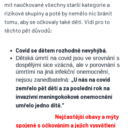
mít naočkované všechny starší kategorie a
rizikové skupiny a poté by nemělo nic bránit
tomu, aby se očkovaly také děti. Vidí pro to
těchto pět důvodů:
Covid se dětem rozhodně nevyhýbá.
Dětská úmrtí na covid jsou ve srovnání s
dospělými sice vzácná, ale v porovnání s
úmrtími na jiná infekční onemocnění,
„U nás na covid
nejsou zanedbatelná:
zemřelo pět dětí a za poslední rok na
invazivní meningokokové onemocnění
umřelo jedno dítě.“
Nejčastější obavy a mýty
spojené s očkováním a jejich vysvětlení