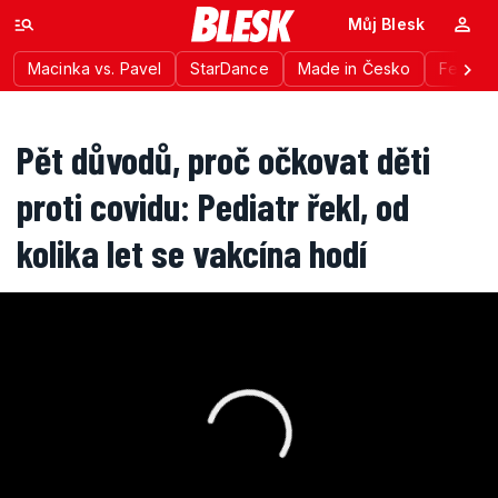
Můj Blesk
Macinka vs. Pavel
StarDance
Made in Česko
Festiva
Pět důvodů, proč očkovat děti
proti covidu: Pediatr řekl, od
kolika let se vakcína hodí