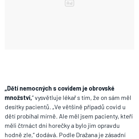
„Dětí nemocných s covidem je obrovské
množství,
“ vysvětluje lékař s tím, že on sám měl
desítky pacientů. „Ve většině případů covid u
dětí probíhal mírně. Ale měl jsem pacienty, kteří
měli čtrnáct dní horečky a bylo jim opravdu
hodně zle,“ dodává. Podle Dražana je zásadní