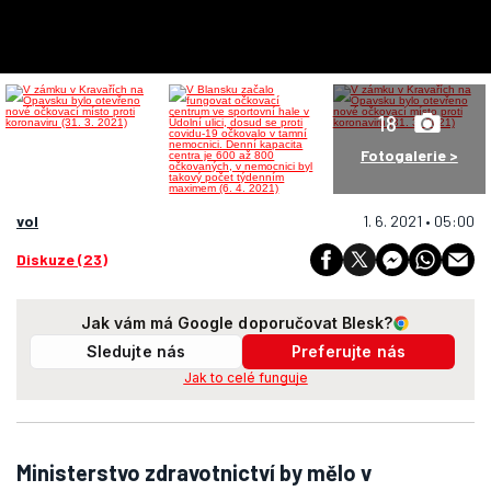
18
Fotogalerie >
vol
1. 6. 2021 • 05:00
Diskuze (23)
Jak vám má Google doporučovat Blesk?
Sledujte nás
Preferujte nás
Jak to celé funguje
Ministerstvo zdravotnictví by mělo v