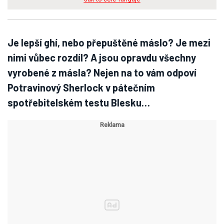
Je lepší ghí, nebo přepuštěné máslo? Je mezi
nimi vůbec rozdíl? A jsou opravdu všechny
vyrobené z másla? Nejen na to vám odpoví
Potravinový Sherlock v pátečním
spotřebitelském testu Blesku…