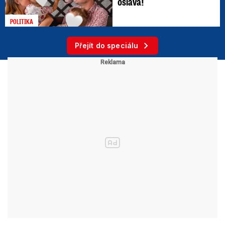
oslava!
POLITIKA
Přejít do speciálu