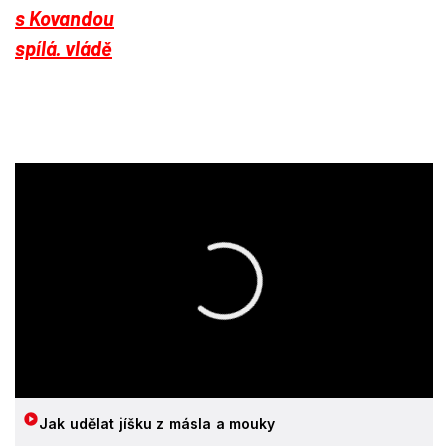
Jak udělat jíšku z másla a mouky