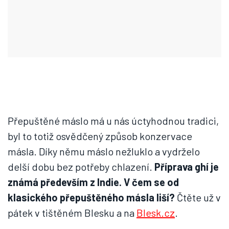
Přepuštěné máslo má u nás úctyhodnou tradici,
byl to totiž osvědčený způsob konzervace
másla. Díky němu máslo nežluklo a vydrželo
delší dobu bez potřeby chlazení.
Příprava ghí je
známá především z Indie. V čem se od
klasického přepuštěného másla liší?
Čtěte už v
pátek v tištěném Blesku a na
Blesk.cz
.