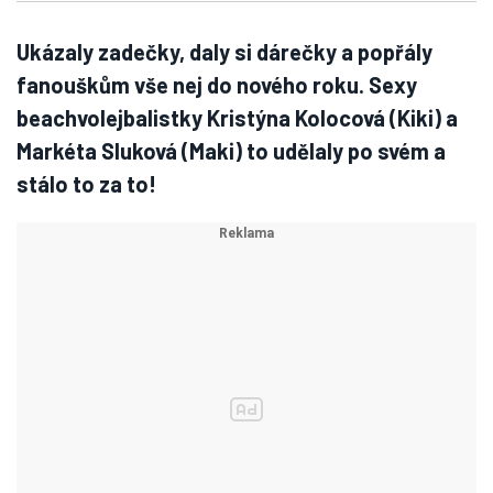
Ukázaly zadečky, daly si dárečky a popřály
fanouškům vše nej do nového roku. Sexy
beachvolejbalistky Kristýna Kolocová (Kiki) a
Markéta Sluková (Maki) to udělaly po svém a
stálo to za to!