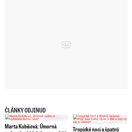
ČLÁNKY ODJINUD
Marta Kubišová: Úmorná
Tropické noci a špatný