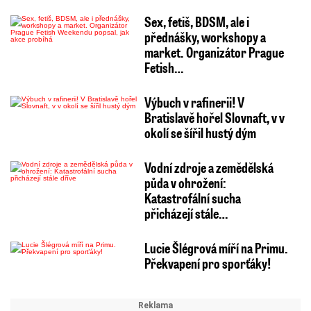
Sex, fetiš, BDSM, ale i
přednášky, workshopy a
market. Organizátor Prague
Fetish…
Výbuch v rafinerii! V
Bratislavě hořel Slovnaft, v v
okolí se šířil hustý dým
Vodní zdroje a zemědělská
půda v ohrožení:
Katastrofální sucha
přicházejí stále…
Lucie Šlégrová míří na Primu.
Překvapení pro sporťáky!