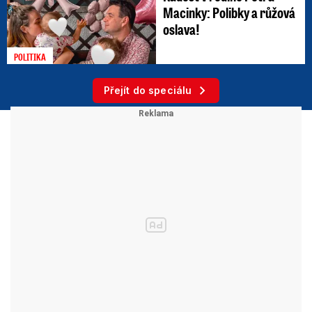
Macinky: Polibky a růžová
oslava!
POLITIKA
Přejít do speciálu