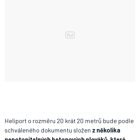
Heliport o rozměru 20 krát 20 metrů bude podle
schváleného dokumentu složen
z několika
nepotopitelných betonových plováků, které