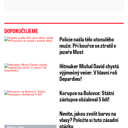
DOPORUČUJEME
Policie našla tělo utonulého
muže: Při bouřce se ztratil v
jezeře Most
Hitmaker Michal David chystá
výjimečný večer. V hlavní roli
Depardieu!
Korupce na Bulovce: Státní
zástupce obžaloval 5 lidí!
Nevíte, jakou zvolit barvu na
vlasy? Položte si tuto zásadní
otázku
REKLAMA