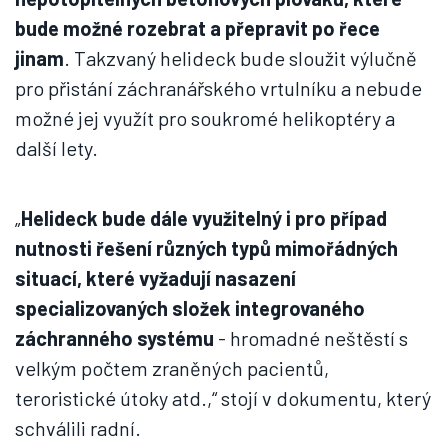
bude možné rozebrat a přepravit po řece
jinam
. Takzvaný helideck bude sloužit výlučně
pro přistání záchranářského vrtulníku a nebude
možné jej využít pro soukromé helikoptéry a
další lety.
„
Helideck bude dále využitelný i pro případ
nutnosti řešení různých typů mimořádných
situací, které vyžadují nasazení
specializovaných složek integrovaného
záchranného systému
- hromadné neštěstí s
velkým počtem zraněných pacientů,
teroristické útoky atd.,“ stojí v dokumentu, který
schválili radní.