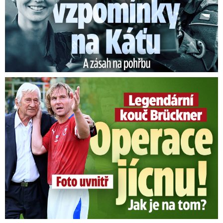
Legendární kouč Brückner: Operace jícnu! Jak je na tom?