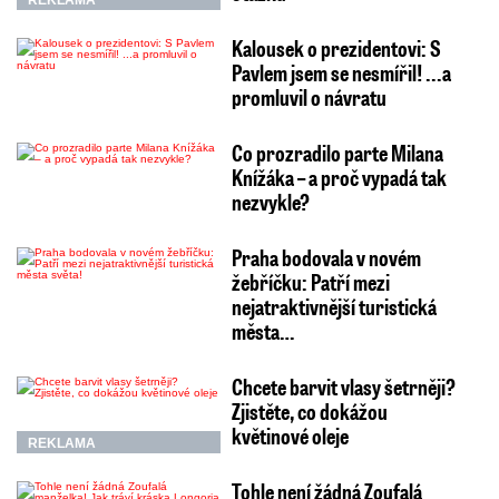
Kalousek o prezidentovi: S
Pavlem jsem se nesmířil! ...a
promluvil o návratu
Co prozradilo parte Milana
Knížáka – a proč vypadá tak
nezvykle?
Praha bodovala v novém
žebříčku: Patří mezi
nejatraktivnější turistická
města…
Chcete barvit vlasy šetrněji?
Zjistěte, co dokážou
květinové oleje
REKLAMA
Tohle není žádná Zoufalá