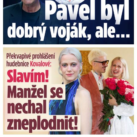
Překvapivé prohlášení hudebnice Kovalové: Slavím! Manžel se ...