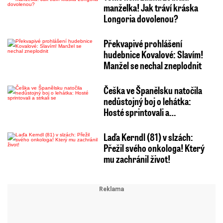
manželka! Jak tráví kráska
Longoria dovolenou?
Překvapivé prohlášení
hudebnice Kovalové: Slavím!
Manžel se nechal zneplodnit
Češka ve Španělsku natočila
nedůstojný boj o lehátka:
Hosté sprintovali a…
Laďa Kerndl (81) v slzách:
Přežil svého onkologa! Který
mu zachránil život!