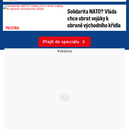
Solidarita NATO? Vláda
chce ubrat vojáky k
obraně východního křídla
POLITIKA
Přejít do speciálu