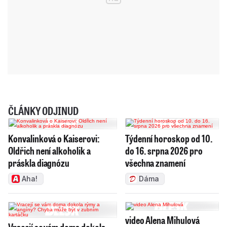
ČLÁNKY ODJINUD
Konvalinková o Kaiserovi:
Týdenní horoskop od 10.
Oldřich není alkoholik a
do 16. srpna 2026 pro
práskla diagnózu
všechna znamení
Aha!
Dáma
video Alena Mihulová