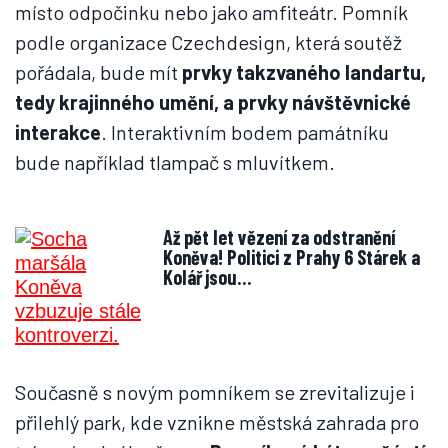
místo odpočinku nebo jako amfiteátr. Pomník
podle organizace Czechdesign, která soutěž
pořádala, bude mít
prvky takzvaného landartu,
tedy krajinného umění, a prvky návštěvnické
interakce
. Interaktivním bodem památníku
bude například tlampač s mluvítkem.
Až pět let vězení za odstranění
Koněva! Politici z Prahy 6 Stárek a
Kolář jsou…
Současně s novým pomníkem se zrevitalizuje i
přilehlý park, kde vznikne městská zahrada pro