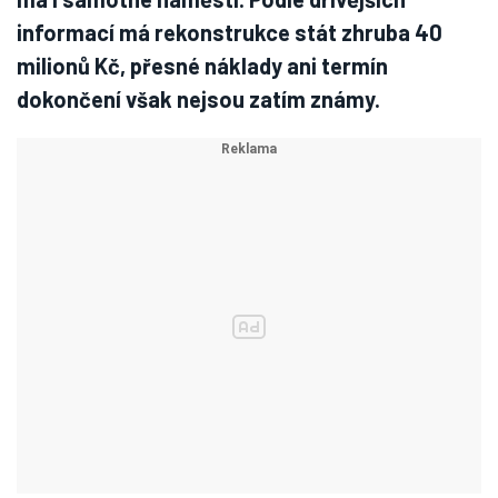
informací má rekonstrukce stát zhruba 40
milionů Kč, přesné náklady ani termín
dokončení však nejsou zatím známy.