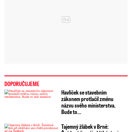
DOPORUČUJEME
Havlíček se stavebním
zákonem protlačil změnu
názvu svého ministerstva.
Bude to…
Tajemný žlábek v Brně: