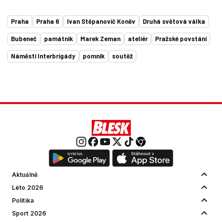
Praha
Praha 6
Ivan Stěpanovič Koněv
Druhá světová válka
Bubeneč
památník
Marek Zeman
ateliér
Pražské povstání
Náměstí Interbrigády
pomník
soutěž
Aktuálně
Léto 2026
Politika
Sport 2026