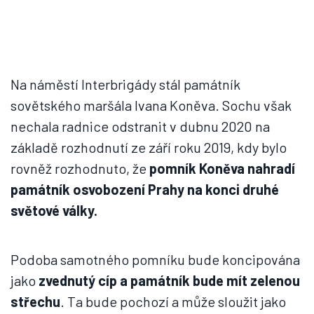
Na náměstí Interbrigády stál památník
sovětského maršála Ivana Koněva. Sochu však
nechala radnice odstranit v dubnu 2020 na
základě rozhodnutí ze září roku 2019, kdy bylo
rovněž rozhodnuto, že
pomník Koněva nahradí
památník osvobození Prahy na konci druhé
světové války.
Podoba samotného pomníku bude koncipována
jako
zvednutý cíp a památník bude mít zelenou
střechu
. Ta bude pochozí a může sloužit jako