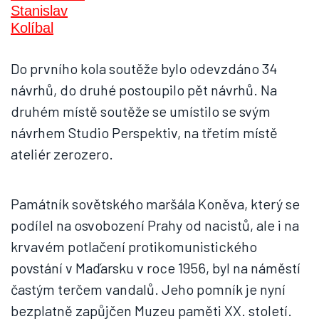
Do prvního kola soutěže bylo odevzdáno 34
návrhů, do druhé postoupilo pět návrhů. Na
druhém místě soutěže se umístilo se svým
návrhem Studio Perspektiv, na třetím místě
ateliér zerozero.
Památník sovětského maršála Koněva, který se
podílel na osvobození Prahy od nacistů, ale i na
krvavém potlačení protikomunistického
povstání v Maďarsku v roce 1956, byl na náměstí
častým terčem vandalů. Jeho pomník je nyní
bezplatně zapůjčen Muzeu paměti XX. století.