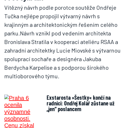
Vítězný návrh podle porotce soutěže Ondřeje
Tučka nejlépe propojil výtvarný návrh s
krajinným a architektonickým řešením celého
parku.Návrh vznikl pod vedením architekta
Bronislava Stratila v kooperaci ateliéru RSAA a
zahradní architektky Lucie Miovské s výtvarnou
spoluprací sochaře a designéra Jakuba
Berdycha Karpelise a s podporou širokého
multioborového týmu.
Exstarosta »Šestky« končí na
radnici: Ondřej Kolář zůstane už
„jen“ poslancem