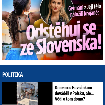
POLITIKA
Decroix s Havránkem
dováděli v Polsku, ale…
Vědí o tom doma?