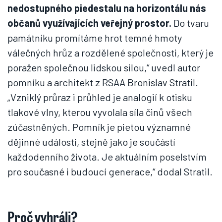
nedostupného piedestalu na horizontálu nás
občanů využívajících veřejný prostor.
Do tvaru
památníku promítáme hrot temné hmoty
válečných hrůz a rozdělené společnosti, který je
poražen společnou lidskou silou,“ uvedl autor
pomníku a architekt z RSAA Bronislav Stratil.
„Vzniklý průraz i průhled je analogií k otisku
tlakové vlny, kterou vyvolala síla činů všech
zúčastněných. Pomník je pietou významné
dějinné události, stejně jako je součástí
každodenního života. Je aktuálním poselstvím
pro současné i budoucí generace,“ dodal Stratil.
Proč vyhráli?