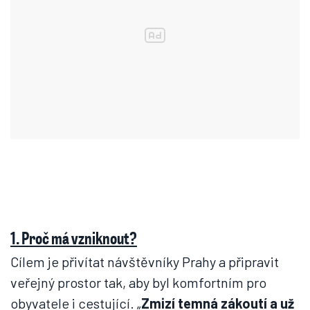
1. Proč má vzniknout?
Cílem je přivítat návštěvníky Prahy a připravit
veřejný prostor tak, aby byl komfortním pro
obyvatele i cestující. „
Zmizí temná zákoutí a už