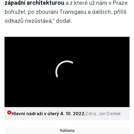
západní architekturou
a z které už nám v Praze
bohužel, po zbourání Transgasu a dalších, příliš
odkazů nezůstává,“ dodal.
Hlavní nádraží v úterý 4. 10. 2022.
Zdroj: Jan Dařílek