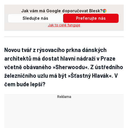
Jak vám má Google doporučovat Blesk?
Sledujte nás
Preferujte nás
Jak to celé funguje
Novou tvář z rýsovacího prkna dánských
architektů má dostat hlavní nádraží v Praze
včetně obávaného »Sherwoodu«. Z ústředního
železničního uzlu má být »Šťastný Hlavák«. V
čem bude lepší?