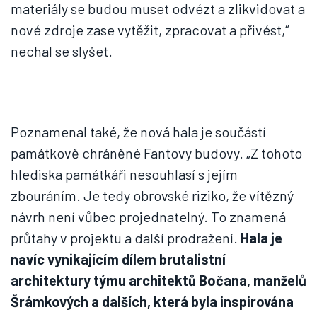
materiály se budou muset odvézt a zlikvidovat a
nové zdroje zase vytěžit, zpracovat a přivést,“
nechal se slyšet.
Poznamenal také, že nová hala je součástí
památkově chráněné Fantovy budovy. „Z tohoto
hlediska památkáři nesouhlasí s jejím
zbouráním. Je tedy obrovské riziko, že vítězný
návrh není vůbec projednatelný. To znamená
průtahy v projektu a další prodražení.
Hala je
navíc vynikajícím dílem brutalistní
architektury týmu architektů Bočana, manželů
Šrámkových a dalších, která byla inspirována