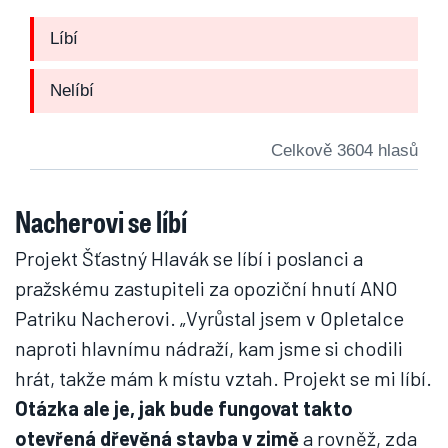
Líbí
Nelíbí
Celkově 3604 hlasů
Nacherovi se líbí
Projekt Šťastný Hlavák se líbí i poslanci a
pražskému zastupiteli za opoziční hnutí ANO
Patriku Nacherovi. „Vyrůstal jsem v Opletalce
naproti hlavnímu nádraží, kam jsme si chodili
hrát, takže mám k místu vztah. Projekt se mi líbí.
Otázka ale je, jak bude fungovat takto
otevřená dřevěná stavba v zimě
a rovněž, zda