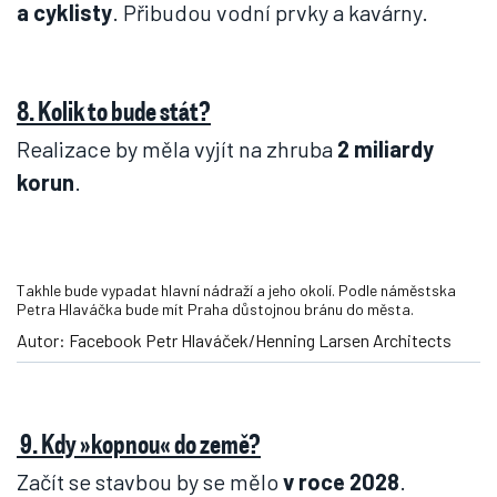
a cyklisty
. Přibudou vodní prvky a kavárny.
8. Kolik to bude stát?
Realizace by měla vyjít na zhruba
2 miliardy
korun
.
Takhle bude vypadat hlavní nádraží a jeho okolí. Podle náměstska
Petra Hlaváčka bude mít Praha důstojnou bránu do města.
Autor: Facebook Petr Hlaváček/Henning Larsen Architects
9. Kdy »kopnou« do země?
Začít se stavbou by se mělo
v roce 2028
.