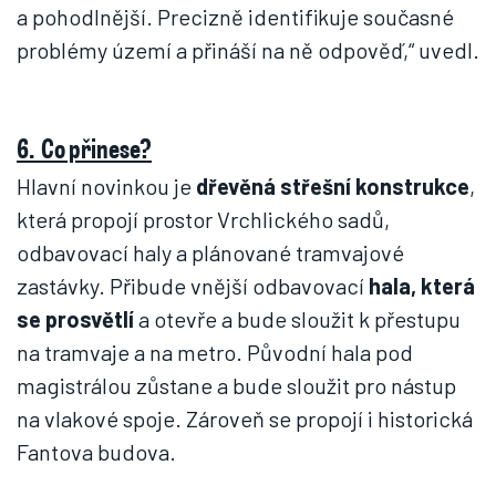
a pohodlnější. Precizně identifikuje současné
problémy území a přináší na ně odpověď,“ uvedl.
6. Co přinese?
Hlavní novinkou je
dřevěná střešní konstrukce
,
která propojí prostor Vrchlického sadů,
odbavovací haly a plánované tramvajové
zastávky. Přibude vnější odbavovací
hala, která
se prosvětlí
a otevře a bude sloužit k přestupu
na tramvaje a na metro. Původní hala pod
magistrálou zůstane a bude sloužit pro nástup
na vlakové spoje. Zároveň se propojí i historická
Fantova budova.