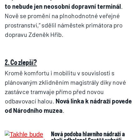
to nebude jen neosobní dopravní terminál
.
Nově se promění na plnohodnotné veřejné
prostranství,“ sdělil náměstek primátora pro
dopravu Zdeněk Hřib.
2. Co zlepší?
Kromě komfortu i mobilitu v souvislosti s
plánovaným zklidněním magistrály díky nové
zastávce tramvaje přímo před novou
odbavovací halou.
Nová linka k nádraží povede
od Národního muzea
.
Nová podoba hlavního nádraží a