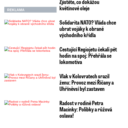
Zjistěte, co dokážou
květinové oleje
REKLAMA
Solidarita NATO? Vláda chce
ubrat vojáky k obraně
východního křídla
Cestující Regiojetu čekali pět
hodin na spoj: Přehřála se
lokomotiva
Vlak v Kolovratech srazil
ženu: Provoz mezi Říčany a
Uhříněvsí byl zastaven
Radost v rodině Petra
Macinky: Polibky a růžová
oslava!