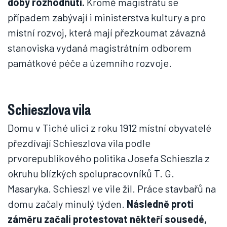
doby rozhodnutí.
Kromě magistrátu se
případem zabývají i ministerstva kultury a pro
místní rozvoj, která mají přezkoumat závazná
stanoviska vydaná magistrátním odborem
památkové péče a územního rozvoje.
Schieszlova vila
Domu v Tiché ulici z roku 1912 místní obyvatelé
přezdívají Schieszlova vila podle
prvorepublikového politika Josefa Schieszla z
okruhu blízkých spolupracovníků T. G.
Masaryka. Schieszl ve vile žil. Práce stavbařů na
domu začaly minulý týden.
Následně proti
záměru začali protestovat někteří sousedé,