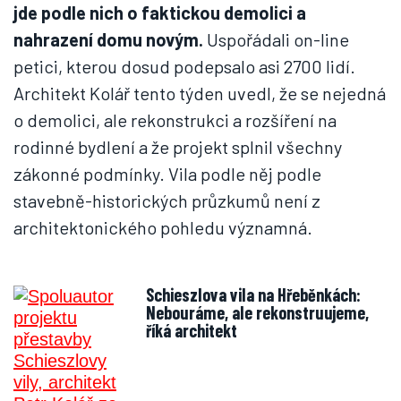
jde podle nich o faktickou demolici a
nahrazení domu novým.
Uspořádali on-line
petici, kterou dosud podepsalo asi 2700 lidí.
Architekt Kolář tento týden uvedl, že se nejedná
o demolici, ale rekonstrukci a rozšíření na
rodinné bydlení a že projekt splnil všechny
zákonné podmínky. Vila podle něj podle
stavebně-historických průzkumů není z
architektonického pohledu významná.
Schieszlova vila na Hřeběnkách:
Nebouráme, ale rekonstruujeme,
říká architekt