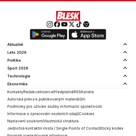
Aktuálně
Léto 2026
Politika
Sport 2026
Technologie
Ekonomika
Kontakty
Redakce
Inzerce
Předplatné
RSS
Kariéra
Autorská práva k publikovaným materiálům
Podmínky pro užívání služby informační společnosti
Informace o zpracování osobních údajů
Cookies
Nastavení soukromí
Vlastnická struktura
Jednotná kontaktní místa / Single Points of Contact
Etický kodex
Povinně zveřejňované informace