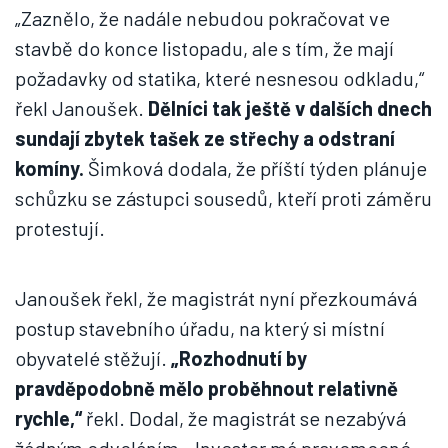
„Zaznělo, že nadále nebudou pokračovat ve
stavbě do konce listopadu, ale s tím, že mají
požadavky od statika, které nesnesou odkladu,“
řekl Janoušek.
Dělníci tak ještě v dalších dnech
sundají zbytek tašek ze střechy a odstraní
komíny.
Šimková dodala, že příští týden plánuje
schůzku se zástupci sousedů, kteří proti záměru
protestují.
Janoušek řekl, že magistrát nyní přezkoumává
postup stavebního úřadu, na který si místní
obyvatelé stěžují.
„Rozhodnutí by
pravděpodobně mělo proběhnout relativně
rychle,“
řekl. Dodal, že magistrát se nezabývá