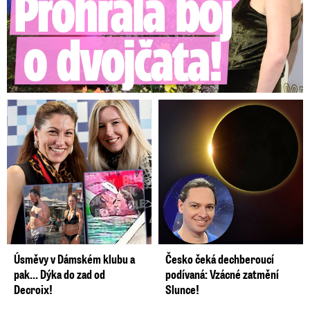
Úsměvy v Dámském klubu a
Česko čeká dechberoucí
pak… Dýka do zad od
podívaná: Vzácné zatmění
Decroix!
Slunce!