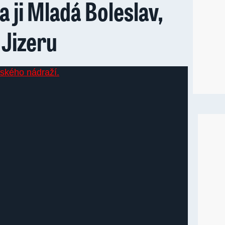
a ji Mladá Boleslav,
 Jizeru