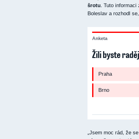
šrotu
. Tuto informaci
Boleslav a rozhodl se
Anketa
Žili byste rad
Praha
Brno
„Jsem moc rád, že se