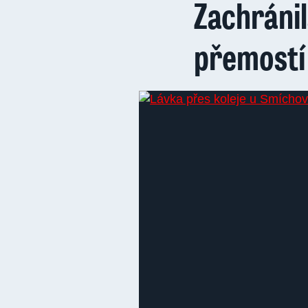
Zachránil
přemostí