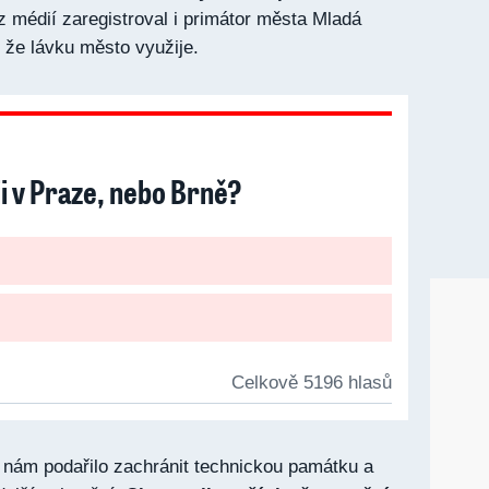
 z médií zaregistroval i primátor města Mladá
, že lávku město využije.
ěji v Praze, nebo Brně?
Celkově 5196 hlasů
 nám podařilo zachránit technickou památku a