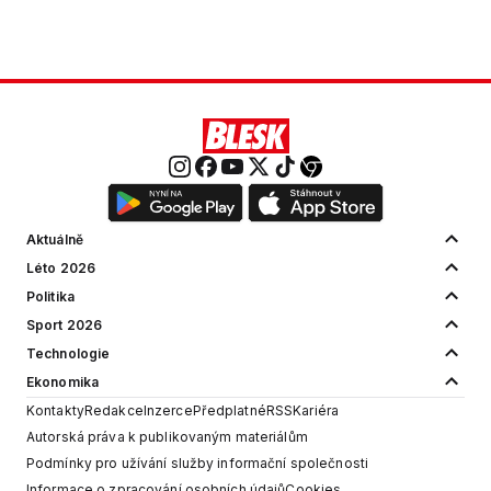
Aktuálně
Léto 2026
Politika
Sport 2026
Technologie
Ekonomika
Kontakty
Redakce
Inzerce
Předplatné
RSS
Kariéra
Autorská práva k publikovaným materiálům
Podmínky pro užívání služby informační společnosti
Informace o zpracování osobních údajů
Cookies