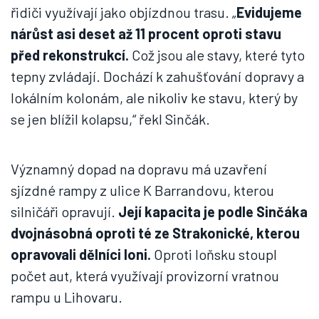
řidiči využívají jako objízdnou trasu. „
Evidujeme
nárůst asi deset až 11 procent oproti stavu
před rekonstrukcí.
Což jsou ale stavy, které tyto
tepny zvládají. Dochází k zahušťování dopravy a
lokálním kolonám, ale nikoliv ke stavu, který by
se jen blížil kolapsu,“ řekl Sinčák.
Významný dopad na dopravu má uzavření
sjízdné rampy z ulice K Barrandovu, kterou
silničáři opravují.
Její kapacita je podle Sinčáka
dvojnásobná oproti té ze Strakonické, kterou
opravovali dělníci loni.
Oproti loňsku stoupl
počet aut, která využívají provizorní vratnou
rampu u Lihovaru.