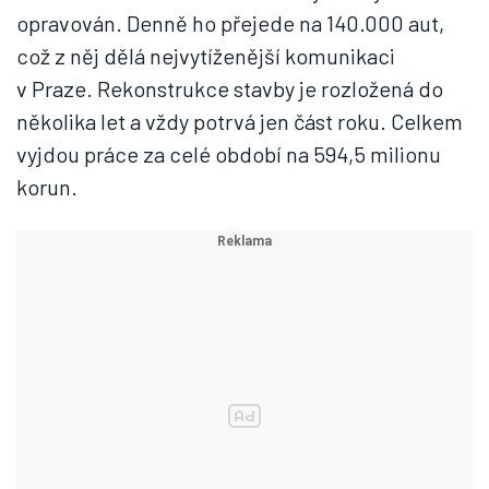
opravován. Denně ho přejede na 140.000 aut,
což z něj dělá nejvytíženější komunikaci
v Praze. Rekonstrukce stavby je rozložená do
několika let a vždy potrvá jen část roku. Celkem
vyjdou práce za celé období na 594,5 milionu
korun.