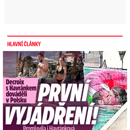
HLAVNÍ ČLÁNKY
Exministryně s Havránkem dováděli v Polsku: První slova!