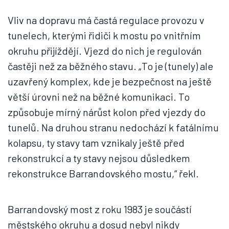
Vliv na dopravu má častá regulace provozu v
tunelech, kterými řidiči k mostu po vnitřním
okruhu přijíždějí. Vjezd do nich je regulován
častěji než za běžného stavu. „To je (tunely) ale
uzavřený komplex, kde je bezpečnost na ještě
větší úrovni než na běžné komunikaci. To
způsobuje mírný nárůst kolon před vjezdy do
tunelů. Na druhou stranu nedochází k fatálnímu
kolapsu, ty stavy tam vznikaly ještě před
rekonstrukcí a ty stavy nejsou důsledkem
rekonstrukce Barrandovského mostu,“ řekl.
Barrandovský most z roku 1983 je součástí
městského okruhu a dosud nebyl nikdy