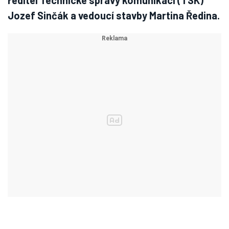
ředitel Technické správy komunikací (TSK)
Jozef Sinčák a vedoucí stavby Martina Ředina.