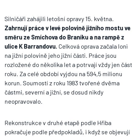
Silničáři zahájili letošní opravy 15. května.
Zahrnují práce v levé polovině jižního mostu ve
směru ze Smíchova do Braníku a na rampě z
ulice K Barrandovu.
Celková oprava začala loni
na jižní polovině jeho jižní části. Práce jsou
rozložené do několika let a potrvají vždy jen část
roku. Za celé období vyjdou na 594,5 milionu
korun. Soumostí z roku 1983 tvořené dvěma
částmi, severní a jižní, se dosud nikdy
neopravovalo.
Rekonstrukce v druhé etapě podle Hřiba
pokračuje podle předpokladů, i když se objevují