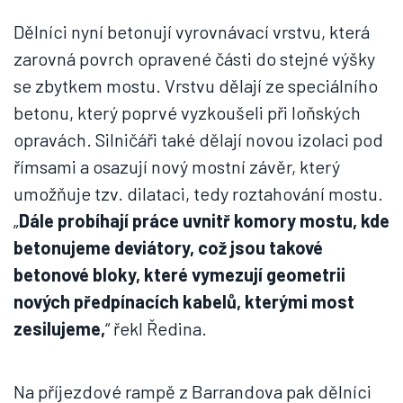
Dělníci nyní betonují vyrovnávací vrstvu, která
zarovná povrch opravené části do stejné výšky
se zbytkem mostu. Vrstvu dělají ze speciálního
betonu, který poprvé vyzkoušeli při loňských
opravách. Silničáři také dělají novou izolaci pod
římsami a osazují nový mostní závěr, který
umožňuje tzv. dilataci, tedy roztahování mostu.
„
Dále probíhají práce uvnitř komory mostu, kde
betonujeme deviátory, což jsou takové
betonové bloky, které vymezují geometrii
nových předpínacích kabelů, kterými most
zesilujeme,
“ řekl Ředina.
Na příjezdové rampě z Barrandova pak dělníci