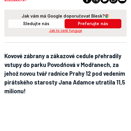
Jak vám má Google doporučovat Blesk?
Sledujte nás
Preferujte nás
Jak to celé funguje
Kovové zábrany a zákazové cedule přehradily
vstupy do parku Povodňová v Modřanech, za
jehož novou tvář radnice Prahy 12 pod vedením
pirátského starosty Jana Adamce utratila 11,5
milionu!