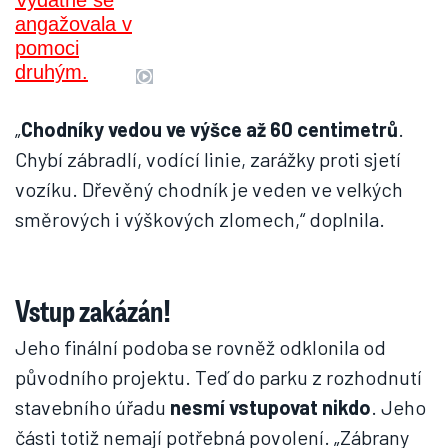
„
Chodníky vedou ve výšce až 60 centimetrů
.
Chybí zábradlí, vodící linie, zarážky proti sjetí
vozíku. Dřevěný chodník je veden ve velkých
směrových i výškových zlomech,“ doplnila.
Vstup zakázán!
Jeho finální podoba se rovněž odklonila od
původního projektu. Teď do parku z rozhodnutí
stavebního úřadu
nesmí vstupovat nikdo
. Jeho
části totiž nemají potřebná povolení. „Zábrany