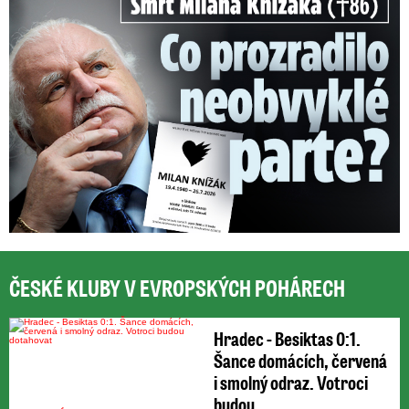
ČESKÉ KLUBY V EVROPSKÝCH POHÁRECH
Hradec - Besiktas 0:1.
Šance domácích, červená
i smolný odraz. Votroci
budou ...