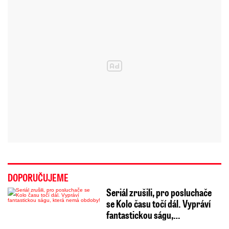
DOPORUČUJEME
Seriál zrušili, pro posluchače
se Kolo času točí dál. Vypráví
fantastickou ságu,…