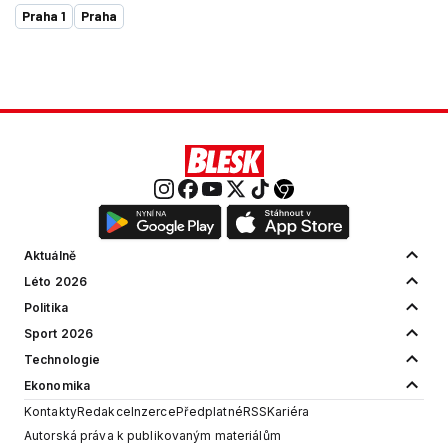
Praha 1
Praha
Aktuálně
Léto 2026
Politika
Sport 2026
Technologie
Ekonomika
Kontakty
Redakce
Inzerce
Předplatné
RSS
Kariéra
Autorská práva k publikovaným materiálům