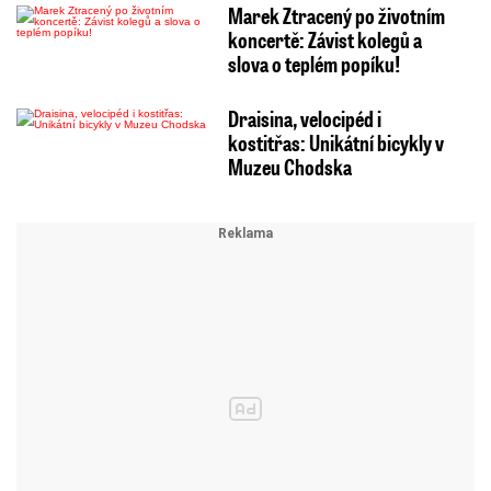
Marek Ztracený po životním
koncertě: Závist kolegů a
slova o teplém popíku!
Draisina, velocipéd i
kostitřas: Unikátní bicykly v
Muzeu Chodska