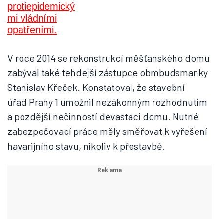
V roce 2014 se rekonstrukcí měšťanského domu
zabýval také tehdejší zástupce obmbudsmanky
Stanislav Křeček. Konstatoval, že stavební
úřad Prahy 1 umožnil nezákonným rozhodnutím
a pozdější nečinností devastaci domu. Nutné
zabezpečovací práce měly směřovat k vyřešení
havarijního stavu, nikoliv k přestavbě.