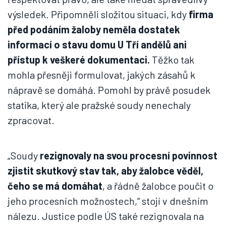
výsledek. Připomněli složitou situaci, kdy
firma
před podáním žaloby neměla dostatek
informací o stavu domu U Tří andělů ani
přístup k veškeré dokumentaci.
Těžko tak
mohla přesněji formulovat, jakých zásahů k
nápravě se domáhá. Pomohl by právě posudek
statika, který ale pražské soudy nenechaly
zpracovat.
„Soudy
rezignovaly na svou procesní povinnost
zjistit skutkový stav tak, aby žalobce věděl,
čeho se má domáhat
, a řádně žalobce poučit o
jeho procesních možnostech,“ stojí v dnešním
nálezu. Justice podle ÚS také rezignovala na