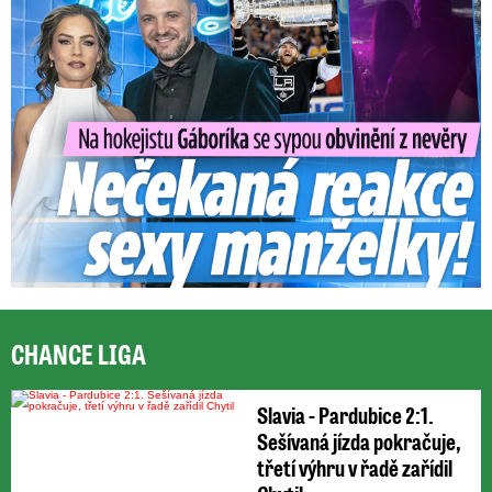
CHANCE LIGA
Slavia - Pardubice 2:1.
Sešívaná jízda pokračuje,
třetí výhru v řadě zařídil