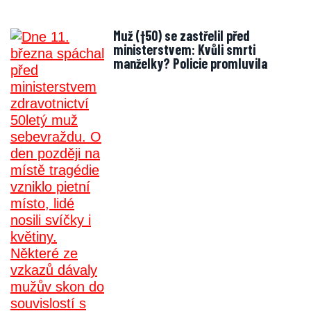
Muž (†50) se zastřelil před
ministerstvem: Kvůli smrti
manželky? Policie promluvila