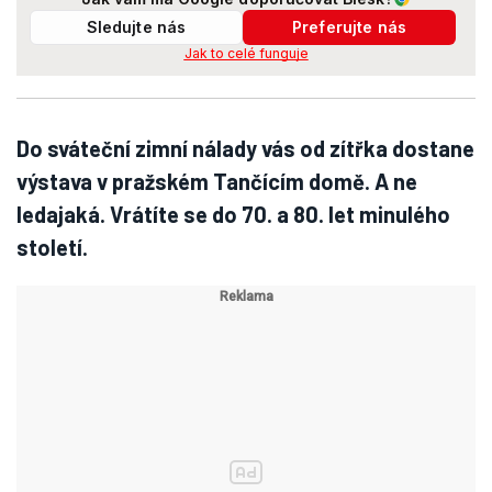
Sledujte nás
Preferujte nás
Jak to celé funguje
Do sváteční zimní nálady vás od zítřka dostane
výstava v pražském Tančícím domě. A ne
ledajaká. Vrátíte se do 70. a 80. let minulého
století.