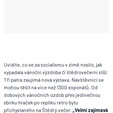
Uvidíte, co se za socialismu v zimě nosilo, jak
vypadala vánoční výzdoba či štědrovečerní stůl.
Tři patra zaujímá nová výstava. Návštěvníci se
mohou těšit na více než 1300 exponátů. Od
dobových vánočních ozdob přes jedinečnou
sbírku hraček po repliku retro bytu
přichystaného na Štědrý večer.
„Velmi zajímavá