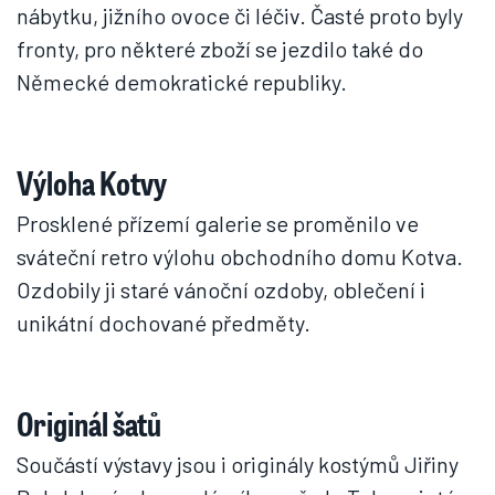
nábytku, jižního ovoce či léčiv. Časté proto byly
fronty, pro některé zboží se jezdilo také do
Německé demokratické republiky.
Výloha Kotvy
Prosklené přízemí galerie se proměnilo ve
sváteční retro výlohu obchodního domu Kotva.
Ozdobily ji staré vánoční ozdoby, oblečení i
unikátní dochované předměty.
Originál šatů
Součástí výstavy jsou i originály kostýmů Jiřiny