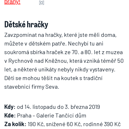
Dětské hračky
Zavzpomínat na hračky, které jste měli doma,
můžete v dětském patře. Nechybí tu ani
soukromá sbírka hraček ze 70. a 80. let z muzea
v Rychnově nad Kněžnou, která vzniká téměř 50
let, a některé unikáty nebyly nikdy vystaveny.
Děti se mohou těšit na koutek s tradiční
stavebnicí firmy Seva.
Kdy:
od 14. listopadu do 3. března 2019
Kde:
Praha – Galerie Tančící dům
Za kolik:
190 Kč, snížené 60 Kč, rodinné 390 Kč