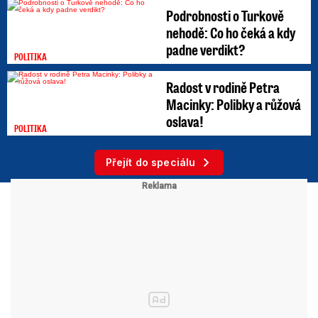
Podrobnosti o Turkově
nehodě: Co ho čeká a kdy
padne verdikt?
POLITIKA
Radost v rodině Petra
Macinky: Polibky a růžová
oslava!
POLITIKA
Přejít do speciálu