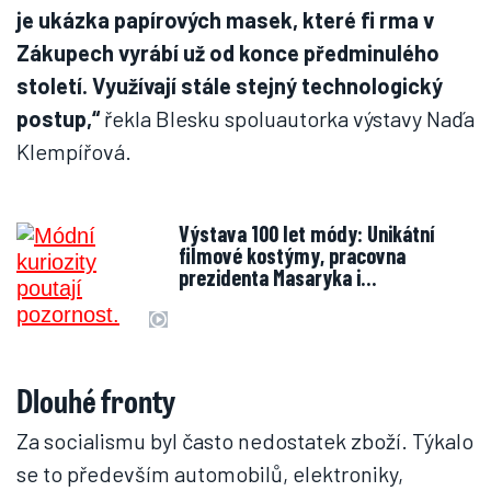
je ukázka papírových masek, které fi rma v
Zákupech vyrábí už od konce předminulého
století. Využívají stále stejný technologický
postup,“
řekla Blesku spoluautorka výstavy Naďa
Klempířová.
Výstava 100 let módy: Unikátní
filmové kostýmy, pracovna
prezidenta Masaryka i…
Dlouhé fronty
Za socialismu byl často nedostatek zboží. Týkalo
se to především automobilů, elektroniky,