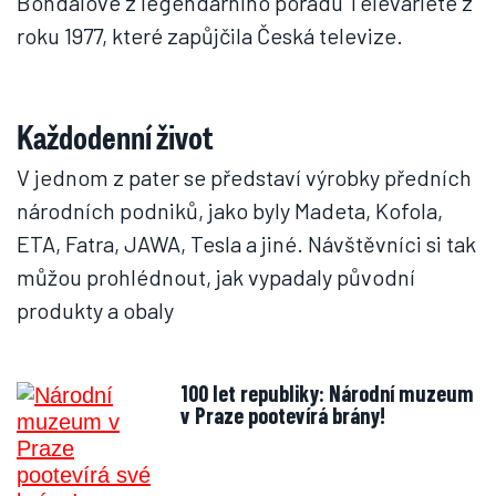
Bohdalové z legendárního pořadu Televarieté z
roku 1977, které zapůjčila Česká televize.
Každodenní život
V jednom z pater se představí výrobky předních
národních podniků, jako byly Madeta, Kofola,
ETA, Fatra, JAWA, Tesla a jiné. Návštěvníci si tak
můžou prohlédnout, jak vypadaly původní
produkty a obaly
100 let republiky: Národní muzeum
v Praze pootevírá brány!