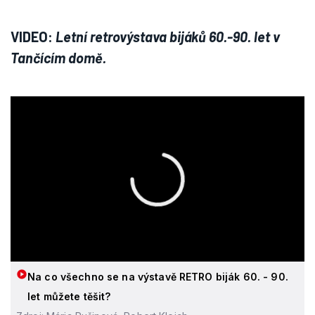
VIDEO:
Letní retrovýstava bijáků 60.-90. let v
Tančícím domě.
Na co všechno se na výstavě RETRO biják 60. - 90.
let můžete těšit?