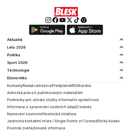
Aktuálně
Léto 2026
Politika
Sport 2026
Technologie
Ekonomika
Kontakty
Redakce
Inzerce
Předplatné
RSS
Kariéra
Autorská práva k publikovaným materiálům
Podmínky pro užívání služby informační společnosti
Informace o zpracování osobních údajů
Cookies
Nastavení soukromí
Vlastnická struktura
Jednotná kontaktní místa / Single Points of Contact
Etický kodex
Povinně zveřejňované informace