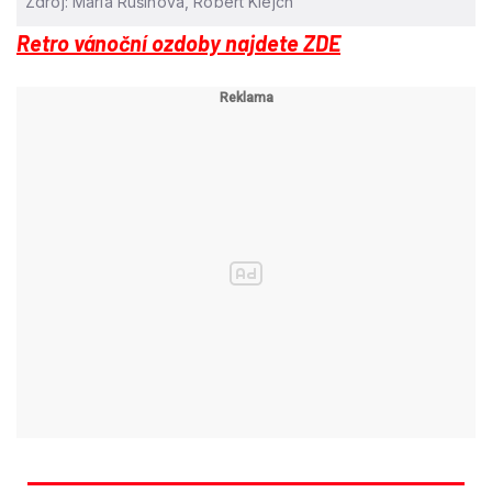
Zdroj: Mária Rušinová, Robert Klejch
Retro vánoční ozdoby najdete ZDE