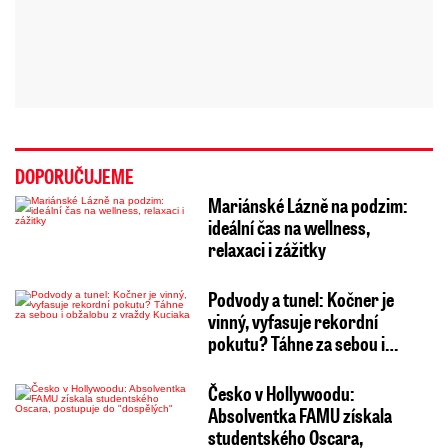
DOPORUČUJEME
Mariánské Lázně na podzim:
ideální čas na wellness,
relaxaci i zážitky
Podvody a tunel: Kočner je
vinný, vyfasuje rekordní
pokutu? Táhne za sebou i…
Česko v Hollywoodu:
Absolventka FAMU získala
studentského Oscara,