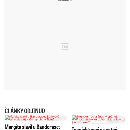
ČLÁNKY ODJINUD
Margita slavil u Banderase:
Tropické noci a špatný