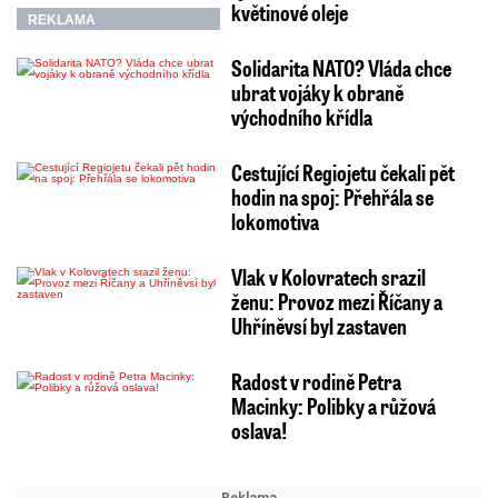
květinové oleje
REKLAMA
Solidarita NATO? Vláda chce
ubrat vojáky k obraně
východního křídla
Cestující Regiojetu čekali pět
hodin na spoj: Přehřála se
lokomotiva
Vlak v Kolovratech srazil
ženu: Provoz mezi Říčany a
Uhříněvsí byl zastaven
Radost v rodině Petra
Macinky: Polibky a růžová
oslava!