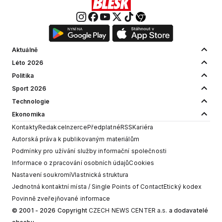
Aktuálně
Léto 2026
Politika
Sport 2026
Technologie
Ekonomika
Kontakty
Redakce
Inzerce
Předplatné
RSS
Kariéra
Autorská práva k publikovaným materiálům
Podmínky pro užívání služby informační společnosti
Informace o zpracování osobních údajů
Cookies
Nastavení soukromí
Vlastnická struktura
Jednotná kontaktní místa / Single Points of Contact
Etický kodex
Povinně zveřejňované informace
© 2001 - 2026 Copyright
CZECH NEWS CENTER a.s.
a dodavatelé