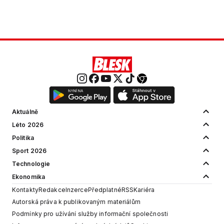
© 2001 - 2026 Copyright
CZECH NEWS CENTER a.s.
a dodavatelé
obsahu