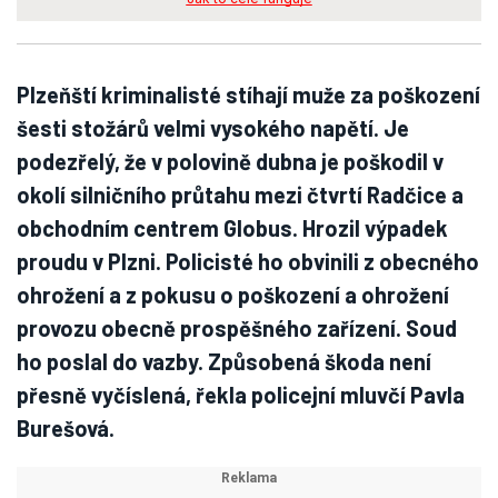
Plzeňští kriminalisté stíhají muže za poškození
šesti stožárů velmi vysokého napětí. Je
podezřelý, že v polovině dubna je poškodil v
okolí silničního průtahu mezi čtvrtí Radčice a
obchodním centrem Globus. Hrozil výpadek
proudu v Plzni. Policisté ho obvinili z obecného
ohrožení a z pokusu o poškození a ohrožení
provozu obecně prospěšného zařízení. Soud
ho poslal do vazby. Způsobená škoda není
přesně vyčíslená, řekla policejní mluvčí Pavla
Burešová.