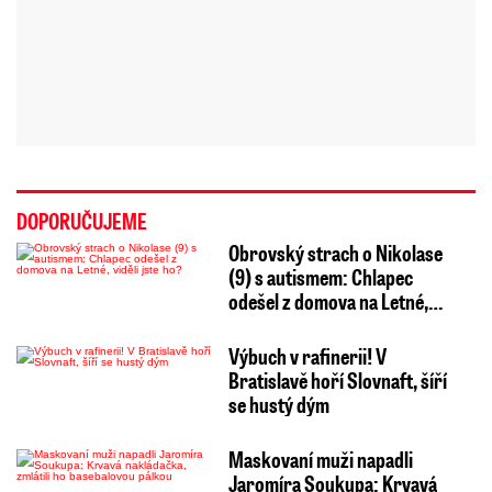
DOPORUČUJEME
Obrovský strach o Nikolase
(9) s autismem: Chlapec
odešel z domova na Letné,…
Výbuch v rafinerii! V
Bratislavě hoří Slovnaft, šíří
se hustý dým
Maskovaní muži napadli
Jaromíra Soukupa: Krvavá