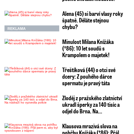
Alena (45) si barví vlasy roky
špatně. Děláte stejnou
chybu?
REKLAMA
Minulost Milana Knížáka
(†86): 10 let soudů s
Krampolem o majetek!
Třeštíková (44) o otci své
dcery: Z pouhého dárce
spermatu je pravý táta
Zloděj z pražského zlatnictví
ukradl šperky za 140 tisíc a
odjel do Brna. Na…
Klausova mrazivá slova na
pohřbu Knížáka (†86): Přál