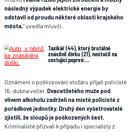
následný výpadek elektrické energie by
odstavil od proudu některé oblasti krajského
města,
“ uvedla mluvčí.
Taxikář (44), který brutálně
znásilnil dívku (21), neútočil na
cestující poprvé:…
Oznámení o poškozování stožáru přijali policisté
16. dubna večer.
Dvacetiletého muže pod
vlivem alkoholu zadrželi na místě policisté z
pořádkové jednotky. Druhý den vyšetřovatelé
zjistili, že sloupů je poškozených šest.
Kriminalisté přizvali k případu i specialisty z