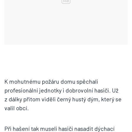
K mohutnému požáru domu spěchali
profesionální jednotky i dobrovolní hasiči. Už
z dálky přitom viděli černý hustý dým, který se
valil obcí.
Při hašení tak museli hasiči nasadit dýchací