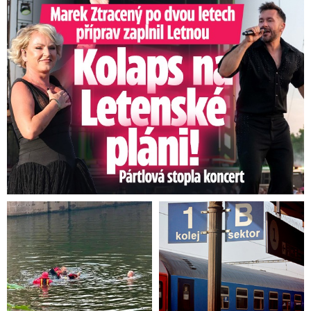
Marek Ztracený na Letné: Pártlová stopla koncert