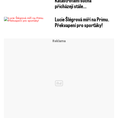
Katastrofální sucha
přicházejí stále…
Lucie Šlégrová míří na Primu.
Překvapení pro sporťáky!