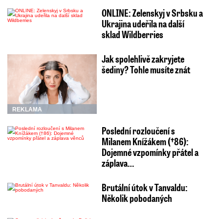
ONLINE: Zelenskyj v Srbsku a
Ukrajina udeřila na další
sklad Wildberries
Jak spolehlivě zakryjete
šediny? Tohle musíte znát
REKLAMA
Poslední rozloučení s
Milanem Knížákem (†86):
Dojemné vzpomínky přátel a
záplava…
Brutální útok v Tanvaldu:
Několik pobodaných