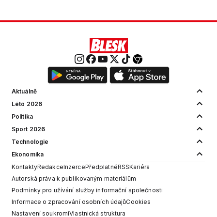
Aktuálně
Léto 2026
Politika
Sport 2026
Technologie
Ekonomika
Kontakty
Redakce
Inzerce
Předplatné
RSS
Kariéra
Autorská práva k publikovaným materiálům
Podmínky pro užívání služby informační společnosti
Informace o zpracování osobních údajů
Cookies
Nastavení soukromí
Vlastnická struktura