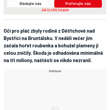
Sledujte nás
Preferujte nás
Jak to celé funguje
Oči pro pláč zbyly rodině z Dětřichově nad
Bystřicí na Bruntálsku. V neděli večer jim
začala hořet roubenka a bohužel plameny ji
celou zničily. Škoda je odhadována minimálně
na tři miliony, naštěstí se nikdo nezranil.