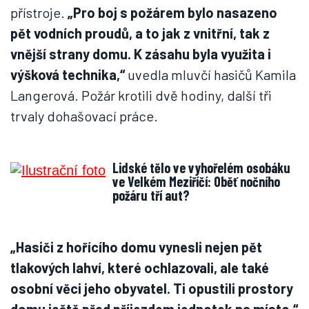
přístroje.
„Pro boj s požárem bylo nasazeno
pět vodních proudů, a to jak z vnitřní, tak z
vnější strany domu. K zásahu byla využita i
výšková technika,“
uvedla mluvčí hasičů Kamila
Langerová. Požár krotili dvě hodiny, další tři
trvaly dohašovací práce.
Lidské tělo ve vyhořelém osobáku
ve Velkém Meziříčí: Oběť nočního
požáru tří aut?
„Hasiči z hořícího domu vynesli nejen pět
tlakových lahví, které ochlazovali, ale také
osobní věci jeho obyvatel. Ti opustili prostory