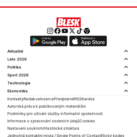
Aktuálně
Léto 2026
Politika
Sport 2026
Technologie
Ekonomika
Kontakty
Redakce
Inzerce
Předplatné
RSS
Kariéra
Autorská práva k publikovaným materiálům
Podmínky pro užívání služby informační společnosti
Informace o zpracování osobních údajů
Cookies
Nastavení soukromí
Vlastnická struktura
Jednotná kontaktní místa / Single Points of Contact
Etický kodex