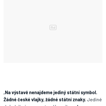
„
Na výstavě nenajdeme jediný státní symbol.
Žádné české vlajky, žádné státní znaky.
Jediné