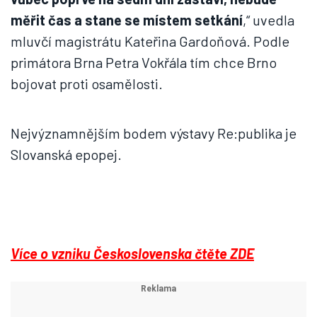
měřit čas a stane se místem setkání
,“ uvedla
mluvčí magistrátu Kateřina Gardoňová. Podle
primátora Brna Petra Vokřála tím chce Brno
bojovat proti osamělosti.
Nejvýznamnějším bodem výstavy Re:publika je
Slovanská epopej.
Více o vzniku Československa čtěte ZDE