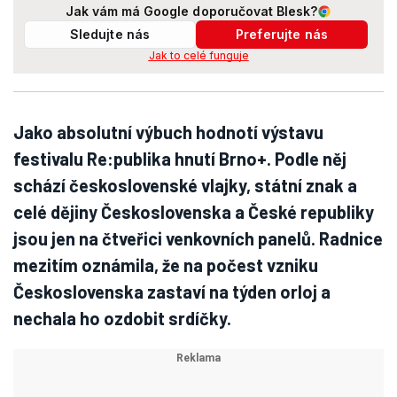
Jak vám má Google doporučovat Blesk?
Sledujte nás
Preferujte nás
Jak to celé funguje
Jako absolutní výbuch hodnotí výstavu
festivalu Re:publika hnutí Brno+. Podle něj
schází československé vlajky, státní znak a
celé dějiny Československa a České republiky
jsou jen na čtveřici venkovních panelů. Radnice
mezitím oznámila, že na počest vzniku
Československa zastaví na týden orloj a
nechala ho ozdobit srdíčky.