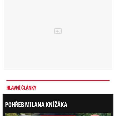
HLAVNÍ ČLÁNKY
POHŘEB MILANA KNÍŽÁKA
ONLI