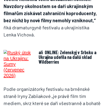
Navzdory okolnostem se daří ukrajinským
filmařům získávat zahraniční koproducenty,
bez nichž by nové filmy nemohly vzniknout,“
říká dramaturgyně festivalu a ukrajinistika
Lenka Víchová.
ali
ONLINE: Zelenskyj v Srbsku a
Ukrajina udeřila na další sklad
Wildberries
Podle organizátorky festivalu na brněnské
straně Iryny Zabiiakové „je právě film tím
mediem, skrz které se daří všestranně a bohatě