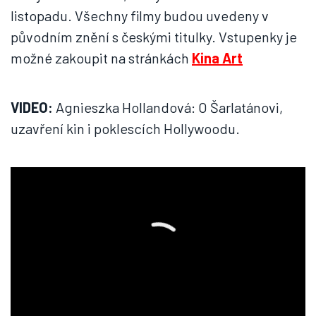
listopadu. Všechny filmy budou uvedeny v
původním znění s českými titulky. Vstupenky je
možné zakoupit na stránkách
Kina Art
VIDEO:
Agnieszka Hollandová: O Šarlatánovi,
uzavření kin i poklescích Hollywoodu.