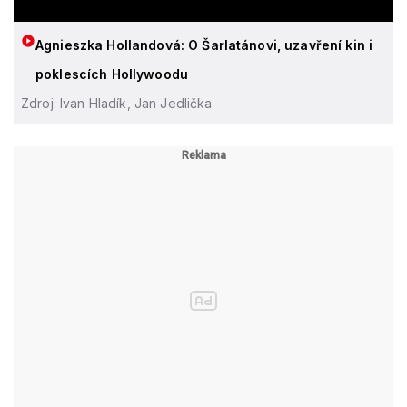
Agnieszka Hollandová: O Šarlatánovi, uzavření kin i
poklescích Hollywoodu
Zdroj: Ivan Hladík, Jan Jedlička