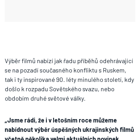
Výběr filmů nabízí jak řadu příběhů odehrávající
se na pozadí současného konfliktu s Ruskem,
tak i ty inspirované 90. léty minulého století, kdy
došlo k rozpadu Sovětského svazu, nebo
obdobím druhé světové války.
„Jsme rádi, že i v letošním roce můžeme
nabídnout výběr úspěšných ukrajinských filmů
včetně několika velmi aktuálních novinek.