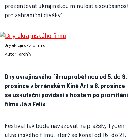
prezentovat ukrajinskou minulost a současnost
pro zahraniční diváky“.
Dny ukrajinského filmu
Autor: archiv
Dny ukrajinského filmu proběhnou od 5. do 9.
prosince v brněnském Kině Art a 8. prosince
se uskuteční povídaní s hostem po promítání
filmu Já a Felix.
Festival tak bude navazovat na pražský Týden
ukrajinského filmu, který se konal od 16. do 21.