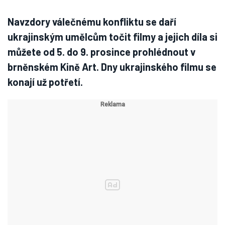
Navzdory válečnému konfliktu se daří
ukrajinským umělcům točit filmy a jejich díla si
můžete od 5. do 9. prosince prohlédnout v
brněnském Kině Art. Dny ukrajinského filmu se
konají už potřetí.