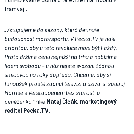
tramvaji.
„Vstupujeme do sezony, která definuje
budoucnost motorsportu. V Pecka.TV je naší
prioritou, aby u této revoluce mohl být každý.
Proto držíme cenu nejnižší na trhu a nabízíme
lidem svobodu – u nás nejste svázáni žádnou
smlouvou na roky dopředu. Chceme, aby si
fanoušek prostě zapnul televizi a užíval si souboj
Norrise s Verstappenem bez starostí o
peněženku,“
říká
Matěj Čičák, marketingový
ředitel Pecka.TV
.