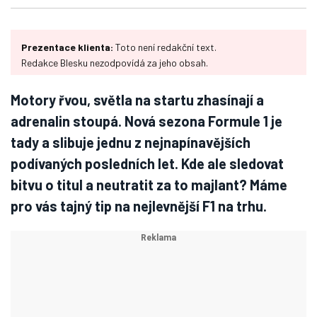
Prezentace klienta:
Toto není redakční text.
Redakce Blesku nezodpovídá za jeho obsah.
Motory řvou, světla na startu zhasínají a
adrenalin stoupá. Nová sezona Formule 1 je
tady a slibuje jednu z nejnapínavějších
podívaných posledních let. Kde ale sledovat
bitvu o titul a neutratit za to majlant? Máme
pro vás tajný tip na nejlevnější F1 na trhu.