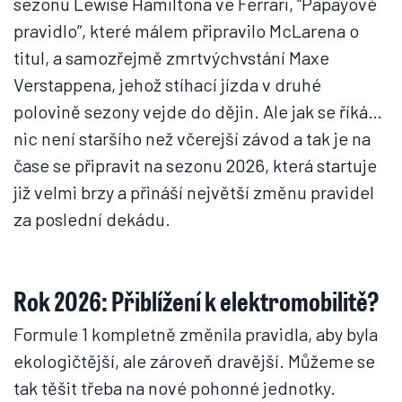
sezonu Lewise Hamiltona ve Ferrari, “Papayové
pravidlo”, které málem připravilo McLarena o
titul, a samozřejmě zmrtvýchvstání Maxe
Verstappena, jehož stíhací jízda v druhé
polovině sezony vejde do dějin. Ale jak se říká…
nic není staršího než včerejší závod a tak je na
čase se připravit na sezonu 2026, která startuje
již velmi brzy a přináší největší změnu pravidel
za poslední dekádu.
Rok 2026: Přiblížení k elektromobilitě?
Formule 1 kompletně změnila pravidla, aby byla
ekologičtější, ale zároveň dravější. Můžeme se
tak těšit třeba na nové pohonné jednotky.