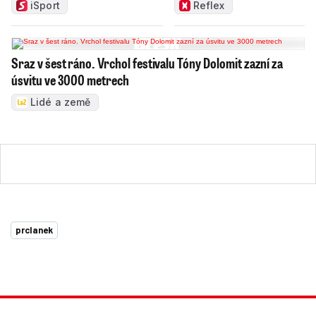
Tolasz
iSport
Reflex
Sraz v šest ráno. Vrchol festivalu Tóny Dolomit zazní za
úsvitu ve 3000 metrech
Lidé a země
prclanek