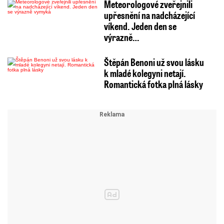
Meteorologové zveřejnili
upřesnění na nadcházející
víkend. Jeden den se
výrazně…
Štěpán Benoni už svou lásku
k mladé kolegyni netají.
Romantická fotka plná lásky