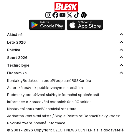
Aktuálně
Léto 2026
Politika
Sport 2026
Technologie
Ekonomika
Kontakty
Redakce
Inzerce
Předplatné
RSS
Kariéra
Autorská práva k publikovaným materiálům
Podmínky pro užívání služby informační společnosti
Informace o zpracování osobních údajů
Cookies
Nastavení soukromí
Vlastnická struktura
Jednotná kontaktní místa / Single Points of Contact
Etický kodex
Povinně zveřejňované informace
© 2001 - 2026 Copyright
CZECH NEWS CENTER a.s.
a dodavatelé