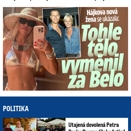
Tohle tělo nahradilo Belo: Nová partnerka se ukázala...
POLITIKA
Utajená dovolená Petra