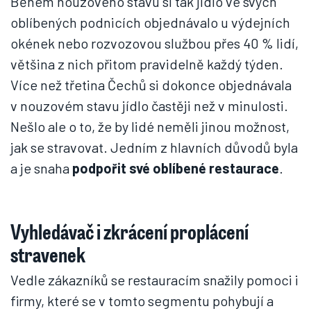
Během nouzového stavu si tak jídlo ve svých
oblíbených podnicích objednávalo u výdejních
okének nebo rozvozovou službou přes 40 % lidí,
většina z nich přitom pravidelně každý týden.
Více než třetina Čechů si dokonce objednávala
v nouzovém stavu jídlo častěji než v minulosti.
Nešlo ale o to, že by lidé neměli jinou možnost,
jak se stravovat. Jedním z hlavních důvodů byla
a je snaha
podpořit své oblíbené restaurace
.
Vyhledávač i zkrácení proplácení
stravenek
Vedle zákazníků se restauracím snažily pomoci i
firmy, které se v tomto segmentu pohybují a