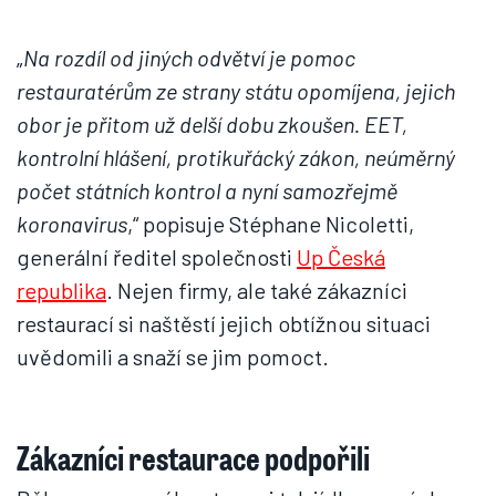
„
Na rozdíl od jiných odvětví je pomoc
restauratérům ze strany státu opomíjena, jejich
obor je přitom už delší dobu zkoušen. EET,
kontrolní hlášení, protikuřácký zákon, neúměrný
počet státních kontrol a nyní samozřejmě
koronavirus
,“ popisuje Stéphane Nicoletti,
generální ředitel společnosti
Up Česká
republika
. Nejen firmy, ale také zákazníci
restaurací si naštěstí jejich obtížnou situaci
uvědomili a snaží se jim pomoct.
Zákazníci restaurace podpořili