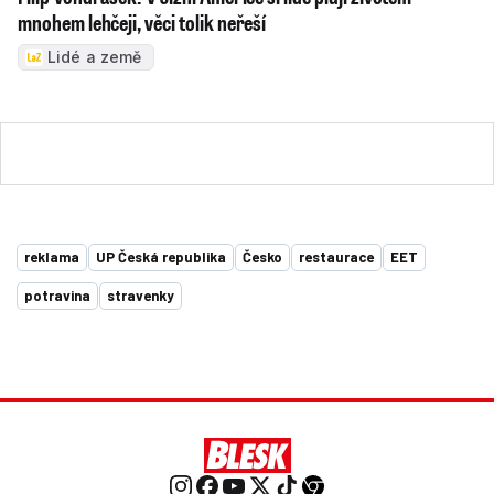
mnohem lehčeji, věci tolik neřeší
Lidé a země
reklama
UP Česká republika
Česko
restaurace
EET
potravina
stravenky