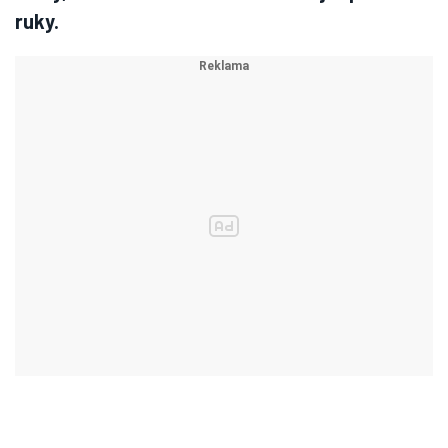
ruky.