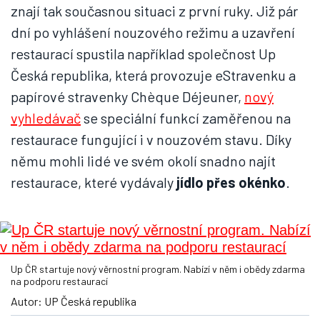
znají tak současnou situaci z první ruky. Již pár
dní po vyhlášení nouzového režimu a uzavření
restaurací spustila například společnost Up
Česká republika, která provozuje eStravenku a
papírové stravenky Chèque Déjeuner,
nový
vyhledávač
se speciální funkcí zaměřenou na
restaurace fungující i v nouzovém stavu. Díky
němu mohli lidé ve svém okolí snadno najít
restaurace, které vydávaly
jídlo přes okénko
.
Up ČR startuje nový věrnostní program. Nabízí v něm i obědy zdarma
na podporu restaurací
Autor: UP Česká republika