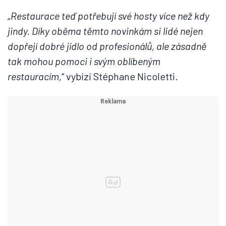
„
Restaurace teď potřebují své hosty více než kdy
jindy. Díky oběma těmto novinkám si lidé nejen
dopřejí dobré jídlo od profesionálů, ale zásadně
tak mohou pomoci i svým oblíbeným
restauracím,
“ vybízí Stéphane Nicoletti.