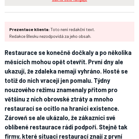
Prezentace klienta:
Toto není redakční text.
Redakce Blesku nezodpovídá za jeho obsah.
Restaurace se konečně dočkaly a po několika
měsících mohou opět otevřít. První dny ale
ukazují, že zdaleka nemají vyhráno. Hosté se
totiž do nich vracejí jen pomalu. Týdny
nouzového režimu znamenaly přitom pro
většinu z nich obrovské ztráty a mnoho
restaurací se ocitlo na hranici existence.
Zároveň se ale ukázalo, že zákazníci své
oblíbené restaurace rádi podpoří. Stejně tak
firmy, které situaci restaurací znají z první