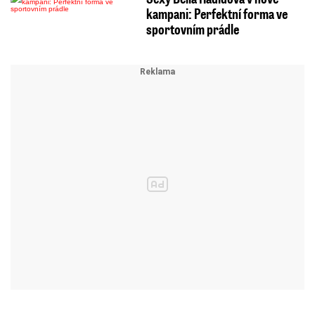
kampani: Perfektní forma ve
sportovním prádle