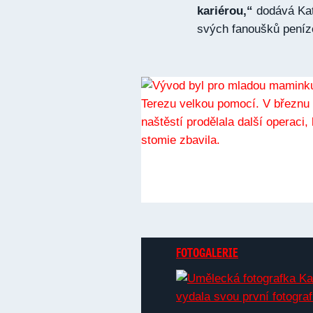
kariérou,“
dodává Kate
svých fanoušků peníz
FOTOGALERIE