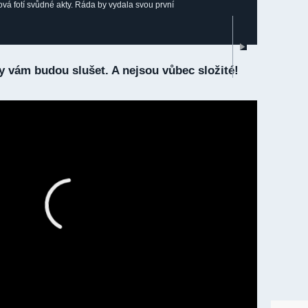
vá fotí svůdné akty. Ráda by vydala svou první
sy vám budou slušet. A nejsou vůbec složité!