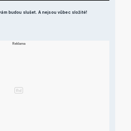
 vám budou slušet. A nejsou vůbec složité!