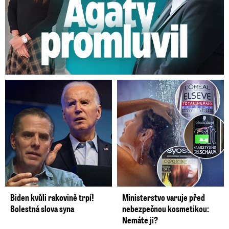
Biden kvůli rakovině trpí!
Ministerstvo varuje před
Bolestná slova syna
nebezpečnou kosmetikou:
Nemáte ji?