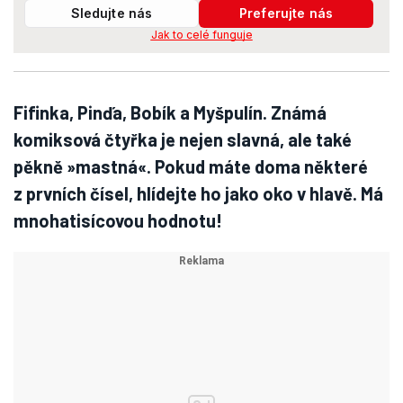
Sledujte nás
Preferujte nás
Jak to celé funguje
Fifinka, Pinďa, Bobík a Myšpulín. Známá
komiksová čtyřka je nejen slavná, ale také
pěkně »mastná«. Pokud máte doma některé
z prvních čísel, hlídejte ho jako oko v hlavě. Má
mnohatisícovou hodnotu!