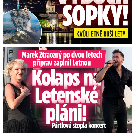
Marek Ztracený na Letné: Pártlová stopla koncert