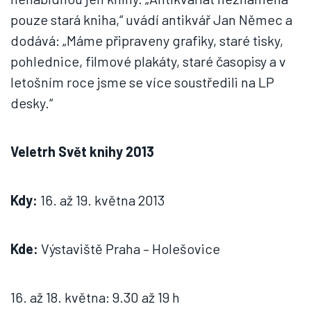
pouze stará kniha,“ uvádí antikvář Jan Němec a
dodává: „Máme připraveny grafiky, staré tisky,
pohlednice, filmové plakáty, staré časopisy a v
letošním roce jsme se více soustředili na LP
desky.“
Veletrh Svět knihy 2013
Kdy:
16. až 19. května 2013
Kde:
Výstaviště Praha – Holešovice
16. až 18. května: 9.30 až 19 h