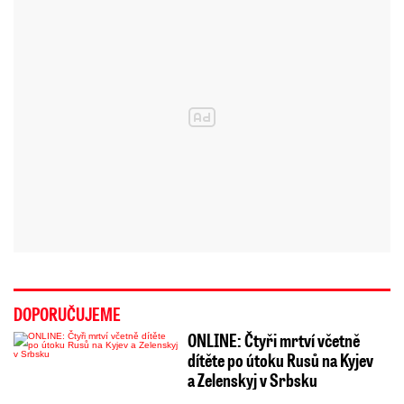
DOPORUČUJEME
ONLINE: Čtyři mrtví včetně
dítěte po útoku Rusů na Kyjev
a Zelenskyj v Srbsku