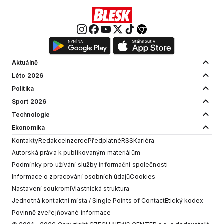
Aktuálně
Léto 2026
Politika
Sport 2026
Technologie
Ekonomika
Kontakty
Redakce
Inzerce
Předplatné
RSS
Kariéra
Autorská práva k publikovaným materiálům
Podmínky pro užívání služby informační společnosti
Informace o zpracování osobních údajů
Cookies
Nastavení soukromí
Vlastnická struktura
Jednotná kontaktní místa / Single Points of Contact
Etický kodex
Povinně zveřejňované informace