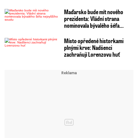
Maďarsko bude mít nového
prezidenta: Vládní strana
nominovala bývalého šéfa…
Místo opředené historkami
plnými krve: Nadšenci
zachraňují Lorenzovu huť