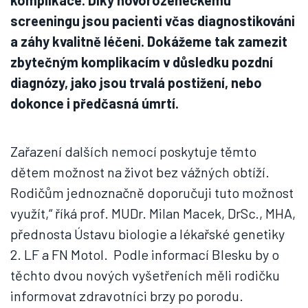
komplikace. Díky novorozeneckému
screeningu jsou pacienti včas diagnostikováni
a záhy kvalitně léčeni. Dokážeme tak zamezit
zbytečným komplikacím v důsledku pozdní
diagnózy, jako jsou trvalá postižení, nebo
dokonce i předčasná úmrtí.
Zařazení dalších nemocí poskytuje těmto
dětem možnost na život bez vážných obtíží.
Rodičům jednoznačně doporučuji tuto možnost
využít,“ říká prof. MUDr. Milan Macek, DrSc., MHA,
přednosta Ústavu biologie a lékařské genetiky
2. LF a FN Motol. Podle informací Blesku by o
těchto dvou nových vyšetřeních měli rodičku
informovat zdravotníci brzy po porodu.