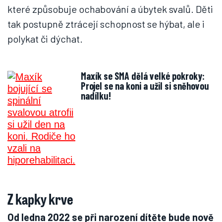
které způsobuje ochabování a úbytek svalů. Děti
tak postupně ztrácejí schopnost se hýbat, ale i
polykat či dýchat.
Maxík se SMA dělá velké pokroky:
Projel se na koni a užil si sněhovou
nadílku!
Z kapky krve
Od ledna 2022 se při narození dítěte bude nově