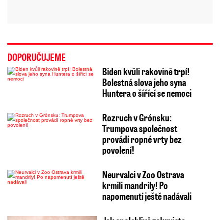
DOPORUČUJEME
Biden kvůli rakovině trpí!
Bolestná slova jeho syna
Huntera o šířící se nemoci
Rozruch v Grónsku:
Trumpova společnost
provádí ropné vrty bez
povolení!
Neurvalci v Zoo Ostrava
krmili mandrily! Po
napomenutí ještě nadávali