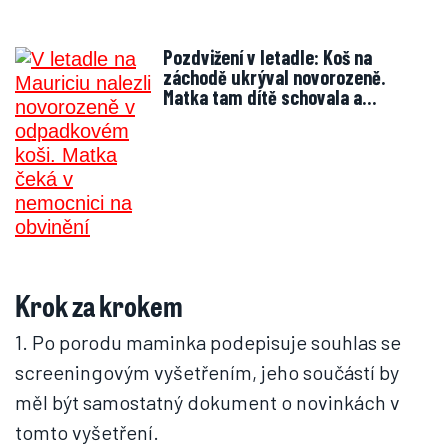
Pozdvižení v letadle: Koš na
záchodě ukrýval novorozeně.
Matka tam dítě schovala a…
Krok za krokem
1. Po porodu maminka podepisuje souhlas se
screeningovým vyšetřením, jeho součástí by
měl být samostatný dokument o novinkách v
tomto vyšetření.