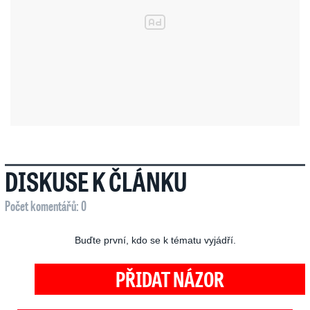
DISKUSE K ČLÁNKU
Počet komentářů: 0
Buďte první, kdo se k tématu vyjádří.
PŘIDAT NÁZOR