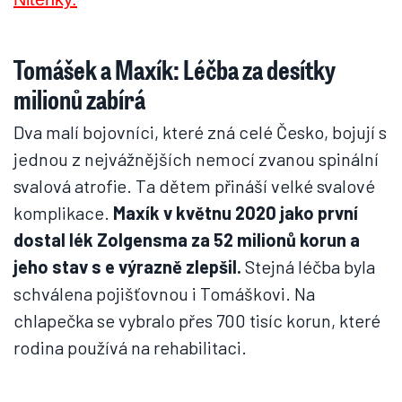
Tomášek a Maxík: Léčba za desítky
milionů zabírá
Dva malí bojovníci, které zná celé Česko, bojují s
jednou z nejvážnějších nemocí zvanou spinální
svalová atrofie. Ta dětem přináší velké svalové
komplikace.
Maxík v květnu 2020 jako první
dostal lék Zolgensma za 52 milionů korun a
jeho stav s e výrazně zlepšil.
Stejná léčba byla
schválena pojišťovnou i Tomáškovi. Na
chlapečka se vybralo přes 700 tisíc korun, které
rodina používá na rehabilitaci.