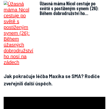
Úžasná máma Nicol cestuje po
světě s postiženým synem (26):
Během dobrodružství ho…
Jak pokračuje léčba Maxíka se SMA? Rodiče
zveřejnili další úspěch.