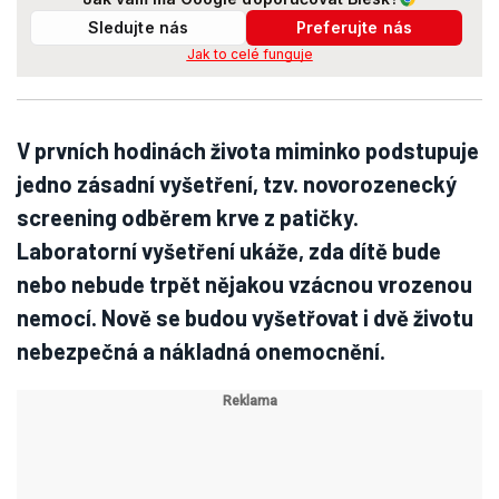
Sledujte nás
Preferujte nás
Jak to celé funguje
V prvních hodinách života miminko podstupuje
jedno zásadní vyšetření, tzv. novorozenecký
screening odběrem krve z patičky.
Laboratorní vyšetření ukáže, zda dítě bude
nebo nebude trpět nějakou vzácnou vrozenou
nemocí. Nově se budou vyšetřovat i dvě životu
nebezpečná a nákladná onemocnění.