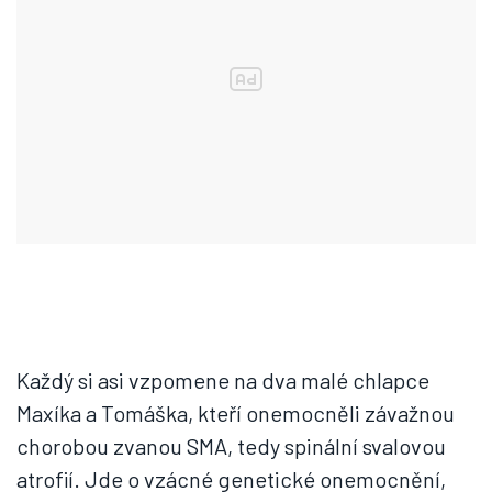
Každý si asi vzpomene na dva malé chlapce
Maxíka a Tomáška, kteří onemocněli závažnou
chorobou zvanou SMA, tedy spinální svalovou
atrofií. Jde o vzácné genetické onemocnění,