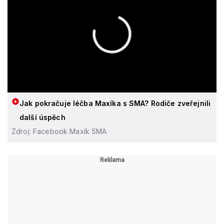
Jak pokračuje léčba Maxíka s SMA? Rodiče zveřejnili
další úspěch
Zdroj: Facebook Maxík SMA