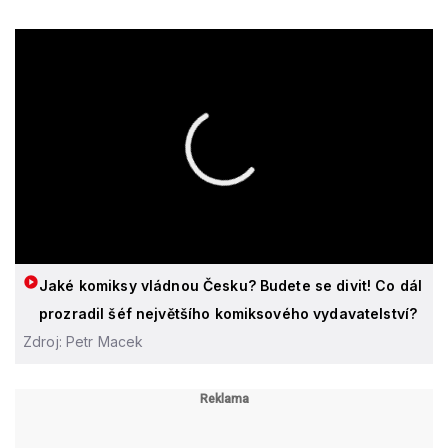
Jaké komiksy vládnou Česku? Budete se divit! Co dál
prozradil šéf největšího komiksového vydavatelství?
Zdroj: Petr Macek