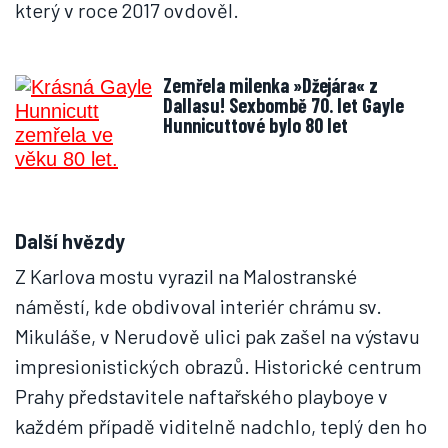
který v roce 2017 ovdověl.
Zemřela milenka »Džejára« z
Dallasu! Sexbombě 70. let Gayle
Hunnicuttové bylo 80 let
Další hvězdy
Z Karlova mostu vyrazil na Malostranské
náměstí, kde obdivoval interiér chrámu sv.
Mikuláše, v Nerudově ulici pak zašel na výstavu
impresionistických obrazů. Historické centrum
Prahy představitele naftařského playboye v
každém případě viditelně nadchlo, teplý den ho