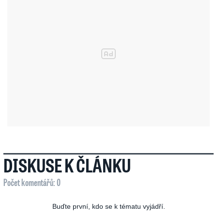
DISKUSE K ČLÁNKU
Počet komentářů: 0
Buďte první, kdo se k tématu vyjádří.