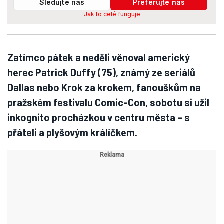
Sledujte nás
Preferujte nás
Jak to celé funguje
Zatímco pátek a neděli věnoval americký
herec Patrick Duffy (75), známý ze seriálů
Dallas nebo Krok za krokem, fanouškům na
pražském festivalu Comic-Con, sobotu si užil
inkognito procházkou v centru města – s
přáteli a plyšovým králíčkem.