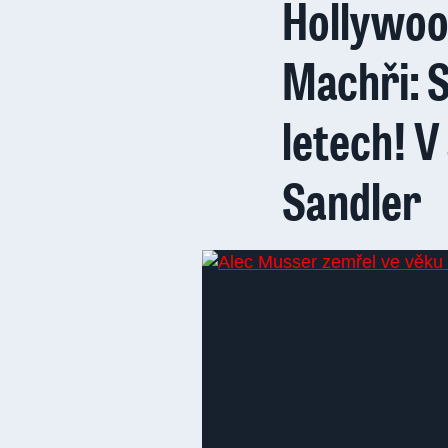
Hollywood
Machři: 
letech! V 
Sandler