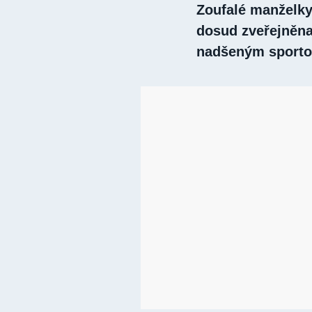
Zoufalé manželky
dosud zveřejněna,
nadšeným sport