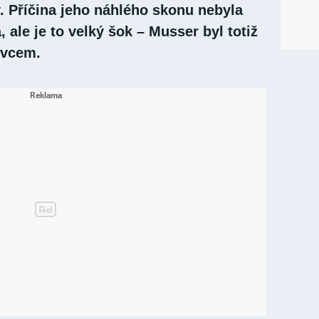
. Příčina jeho náhlého skonu nebyla
 ale je to velký šok – Musser byl totiž
ovcem.