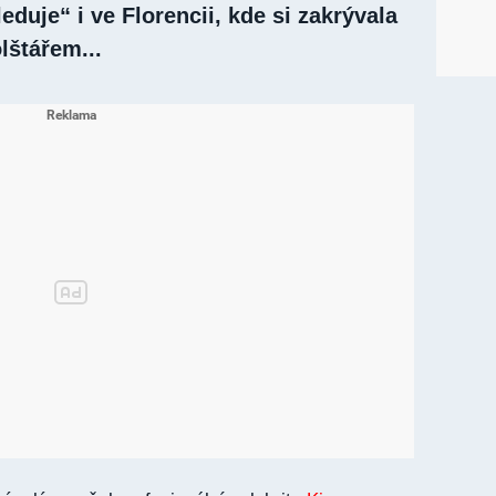
eduje“ i ve Florencii, kde si zakrývala
lštářem...