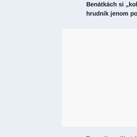
Benátkách si „kol
hrudník jenom po