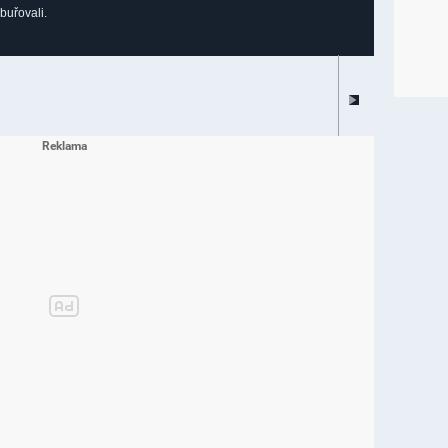
buřovali.