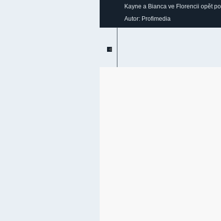
Kayne a Bianca ve Florencii opět po
Autor: Profimedia