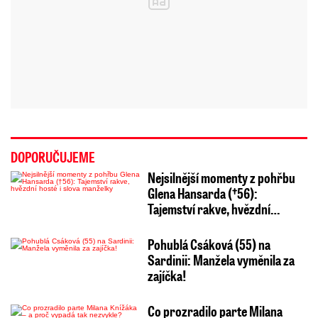
DOPORUČUJEME
Nejsilnější momenty z pohřbu
Glena Hansarda (†56):
Tajemství rakve, hvězdní…
Pohublá Csáková (55) na
Sardinii: Manžela vyměnila za
zajíčka!
Co prozradilo parte Milana