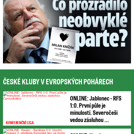
ČESKÉ KLUBY V EVROPSKÝCH POHÁRECH
ONLINE: Jablonec - RFS
1:0. První půle je
minulostí. Severočeši
vedou zásluhou ...
KONFERENČNÍ LIGA