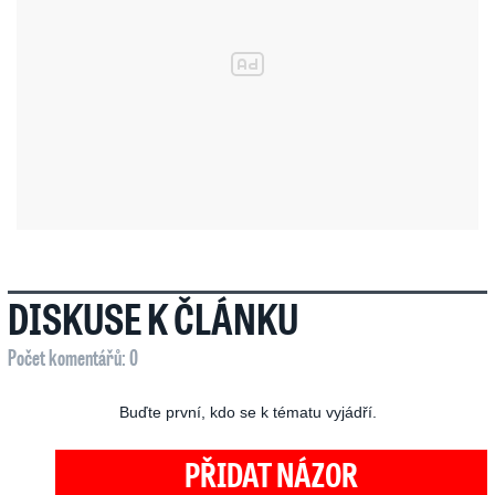
DISKUSE K ČLÁNKU
Počet komentářů: 0
Buďte první, kdo se k tématu vyjádří.
PŘIDAT NÁZOR