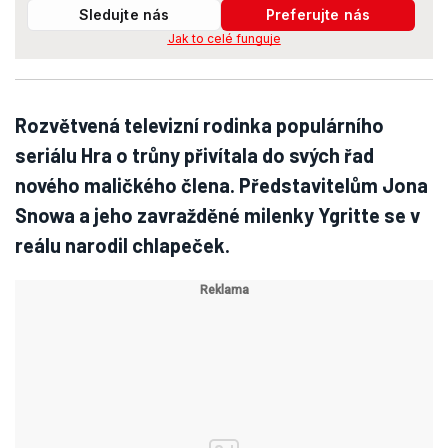
Sledujte nás
Preferujte nás
Jak to celé funguje
Rozvětvená televizní rodinka populárního
seriálu Hra o trůny přivítala do svých řad
nového maličkého člena. Představitelům Jona
Snowa a jeho zavražděné milenky Ygritte se v
reálu narodil chlapeček.