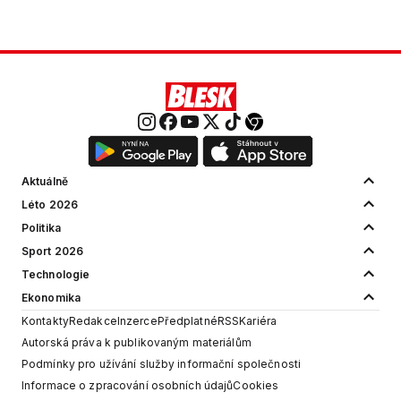
Aktuálně
Léto 2026
Politika
Sport 2026
Technologie
Ekonomika
Kontakty
Redakce
Inzerce
Předplatné
RSS
Kariéra
Autorská práva k publikovaným materiálům
Podmínky pro užívání služby informační společnosti
Informace o zpracování osobních údajů
Cookies