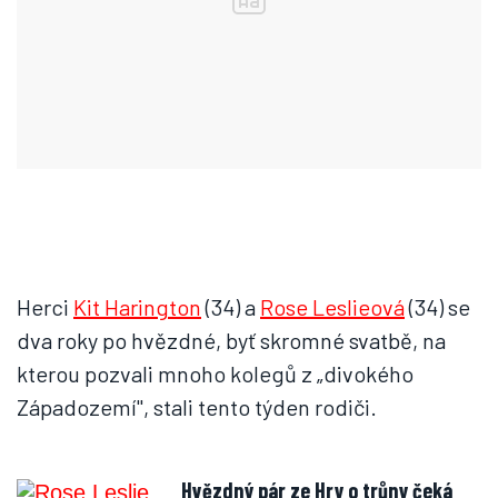
Herci
Kit Harington
(34) a
Rose Leslieová
(34) se
dva roky po hvězdné, byť skromné svatbě, na
kterou pozvali mnoho kolegů z „divokého
Západozemí", stali tento týden rodiči.
Hvězdný pár ze Hry o trůny čeká