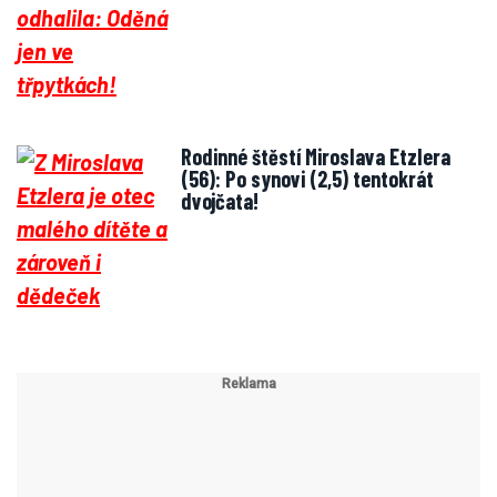
Rodinné štěstí Miroslava Etzlera
(56): Po synovi (2,5) tentokrát
dvojčata!