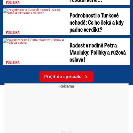
POLITIKA
Podrobnosti o Turkově
nehodě: Co ho čeká a kdy
padne verdikt?
POLITIKA
Radost v rodině Petra
Macinky: Polibky a růžová
oslava!
POLITIKA
Přejít do speciálu