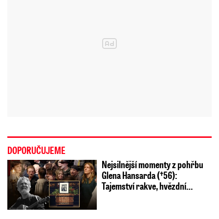
DOPORUČUJEME
Nejsilnější momenty z pohřbu
Glena Hansarda (†56):
Tajemství rakve, hvězdní…