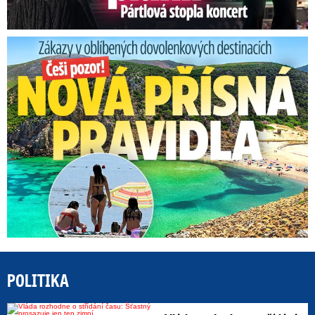
Zákazy v dovolenkových rájích: Restrikce proti naháčům!
POLITIKA