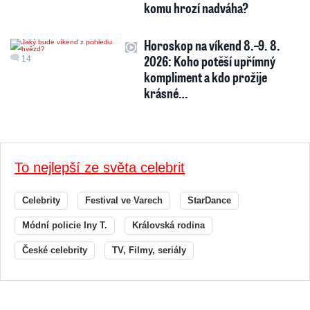
komu hrozí nadváha?
Horoskop na víkend 8.–9. 8.
2026: Koho potěší upřímný
14
kompliment a kdo prožije
krásné…
To nejlepší ze světa celebrit
Celebrity
Festival ve Varech
StarDance
Módní policie Iny T.
Královská rodina
České celebrity
TV, Filmy, seriály