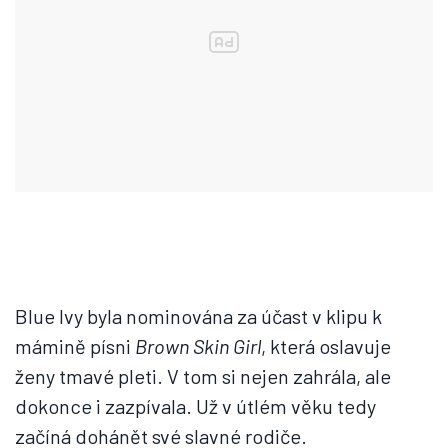
Blue Ivy byla nominována za účast v klipu k
mámině písni
Brown Skin Girl
, která oslavuje
ženy tmavé pleti. V tom si nejen zahrála, ale
dokonce i zazpívala. Už v útlém věku tedy
začíná dohánět své slavné rodiče.