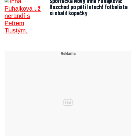
Sporťačka Novy Inna Puhajková:
Rozchod po pěti letech! Fotbalista
si sbalil kopačky