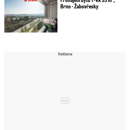
Brno - Žabovřesky