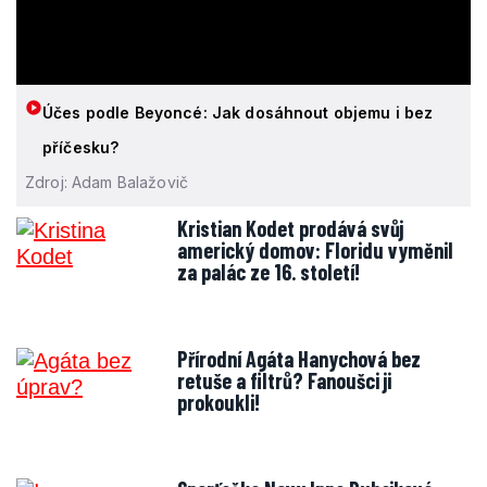
Účes podle Beyoncé: Jak dosáhnout objemu i bez
příčesku?
Zdroj: Adam Balažovič
Kristian Kodet prodává svůj
americký domov: Floridu vyměnil
za palác ze 16. století!
Přírodní Agáta Hanychová bez
retuše a filtrů? Fanoušci ji
prokoukli!