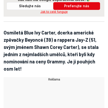
Sledujte nás
Preferujte nás
Jak to celé funguje
Osmiletá Blue Ivy Carter, dcerka americké
zpěvačky Beyoncé (39) a rappera Jay-Z (51,
svým jménem Shawn Corey Carter), se stala
jedním z nejmladších umělců, kteří byli kdy
nominováni na ceny Grammy. Je jí pouhých
osm let!