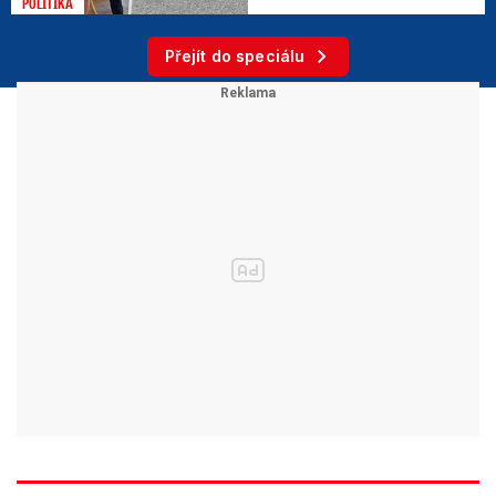
POLITIKA
Přejít do speciálu