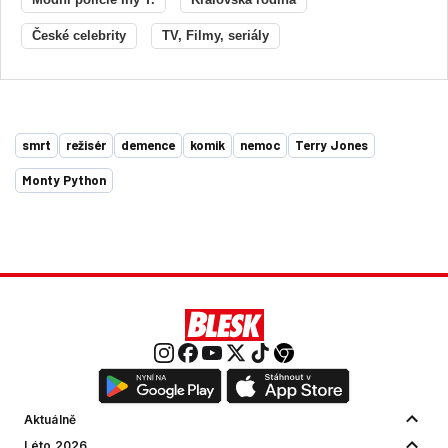
České celebrity
TV, Filmy, seriály
smrt
režisér
demence
komik
nemoc
Terry Jones
Monty Python
Aktuálně
Léto 2026