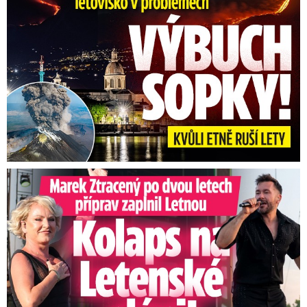
Marek Ztracený na Letné: Pártlová stopla koncert