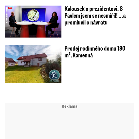
Kalousek o prezidentovi: S
Pavlem jsem se nesmířil! ...a
promluvil o návratu
Prodej rodinného domu 190
m², Kamenná