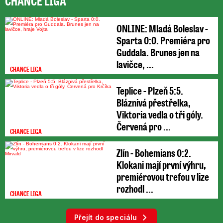
CHANCE LIGA
ONLINE: Mladá Boleslav -
Sparta 0:0. Premiéra pro
Guddala. Brunes jen na
lavičce, ...
CHANCE LIGA
Teplice - Plzeň 5:5.
Bláznivá přestřelka,
Viktoria vedla o tři góly.
Červená pro ...
CHANCE LIGA
Zlín - Bohemians 0:2.
Klokani mají první výhru,
premiérovou trefou v lize
rozhodl ...
CHANCE LIGA
Přejít do speciálu