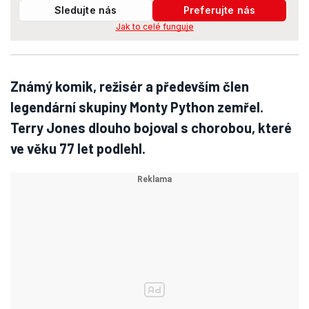
Sledujte nás
Preferujte nás
Jak to celé funguje
Známý komik, režisér a především člen
legendární skupiny Monty Python zemřel.
Terry Jones dlouho bojoval s chorobou, které
ve věku 77 let podlehl.