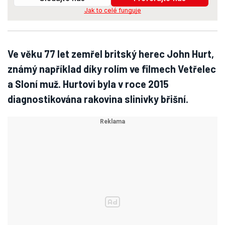
Jak to celé funguje
Ve věku 77 let zemřel britský herec John Hurt,
známý například díky rolím ve filmech Vetřelec
a Sloní muž. Hurtovi byla v roce 2015
diagnostikována rakovina slinivky břišní.