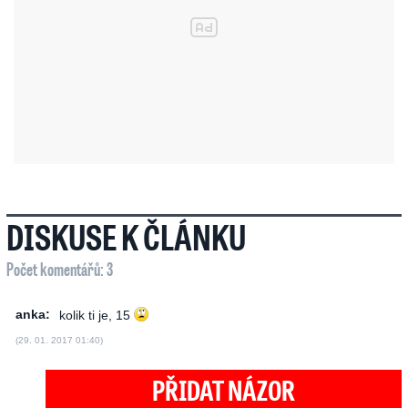
DISKUSE K ČLÁNKU
Počet komentářů: 3
anka:
kolik ti je, 15
(29. 01. 2017 01:40)
PŘIDAT NÁZOR