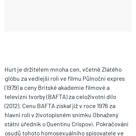
Hurt je držitelem mnoha cen, včetně Zlatého
glóbu za vedlejší roli ve filmu Půlnoční expres
(1979) a ceny Britské akademie filmové a
televizní tvorby (BAFTA) za celoživotní dílo
(2012). Cenu BAFTA získal již v roce 1976 za
hlavní roli v životopisném snímku Obnažený
státní úředník o Quentinu Crispovi. Pokračování
osudů tohoto homosexuálního spisovatele ve