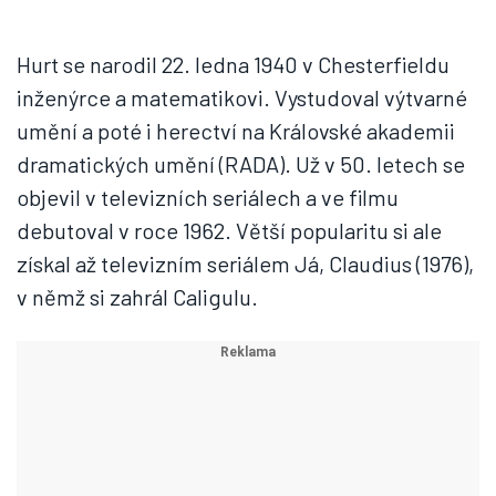
Hurt se narodil 22. ledna 1940 v Chesterfieldu
inženýrce a matematikovi. Vystudoval výtvarné
umění a poté i herectví na Královské akademii
dramatických umění (RADA). Už v 50. letech se
objevil v televizních seriálech a ve filmu
debutoval v roce 1962. Větší popularitu si ale
získal až televizním seriálem Já, Claudius (1976),
v němž si zahrál Caligulu.