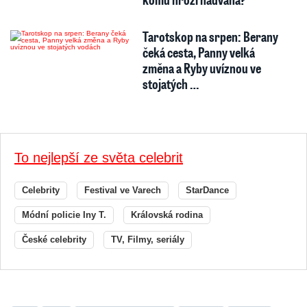
Tarotskop na srpen: Berany
čeká cesta, Panny velká
změna a Ryby uvíznou ve
stojatých …
To nejlepší ze světa celebrit
Celebrity
Festival ve Varech
StarDance
Módní policie Iny T.
Královská rodina
České celebrity
TV, Filmy, seriály