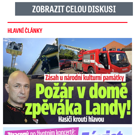
ZOBRAZIT CELOU DISKUSI
HLAVNÍ ČLÁNKY
U Daniela Landy hořelo! Hasiči kroutí hlavou
Ztracený po životním koncertě: Závist kolegů a teplý popík