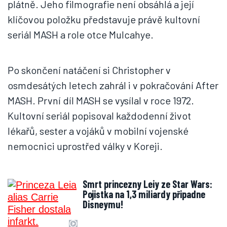
plátně. Jeho filmografie není obsáhlá a její
klíčovou položku představuje právě kultovní
seriál MASH a role otce Mulcahye.
Po skončení natáčení si Christopher v
osmdesátých letech zahrál i v pokračování After
MASH. První díl MASH se vysílal v roce 1972.
Kultovní seriál popisoval každodenní život
lékařů, sester a vojáků v mobilní vojenské
nemocnici uprostřed války v Koreji.
Smrt princezny Leiy ze Star Wars:
Pojistka na 1,3 miliardy připadne
Disneymu!