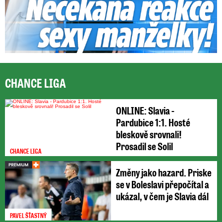
CHANCE LIGA
ONLINE: Slavia -
Pardubice 1:1. Hosté
bleskově srovnali!
Prosadil se Solil
CHANCE LIGA
Změny jako hazard. Priske
se v Boleslavi přepočítal a
ukázal, v čem je Slavia dál
PAVEL ŠŤASTNÝ