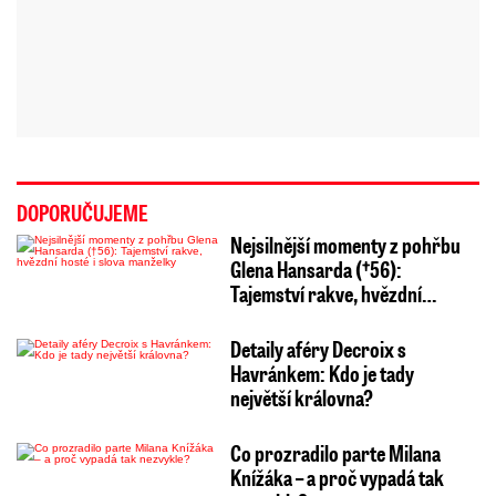
DOPORUČUJEME
Nejsilnější momenty z pohřbu
Glena Hansarda (†56):
Tajemství rakve, hvězdní…
Detaily aféry Decroix s
Havránkem: Kdo je tady
největší královna?
Co prozradilo parte Milana
Knížáka – a proč vypadá tak