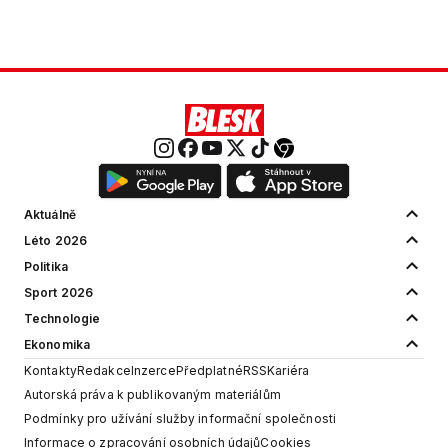
obsahu