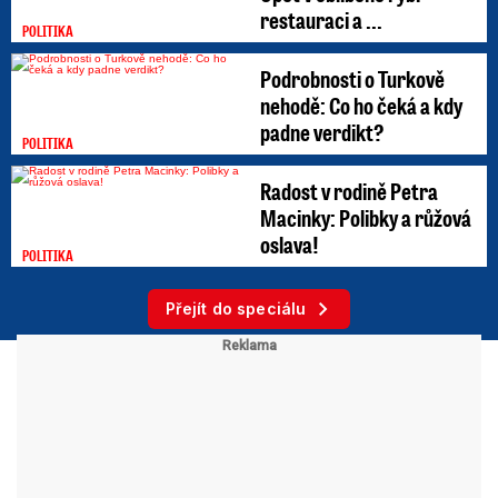
restauraci a ...
POLITIKA
Podrobnosti o Turkově
nehodě: Co ho čeká a kdy
padne verdikt?
POLITIKA
Radost v rodině Petra
Macinky: Polibky a růžová
oslava!
POLITIKA
Přejít do speciálu