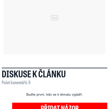
DISKUSE K ČLÁNKU
Počet komentářů: 0
Buďte první, kdo se k tématu vyjádří.
PŘIDAT NÁZOR