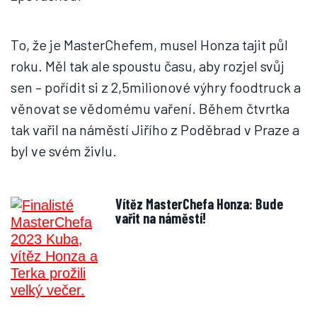
To, že je MasterChefem, musel Honza tajit půl
roku. Měl tak ale spoustu času, aby rozjel svůj
sen – pořídit si z 2,5milionové výhry foodtruck a
věnovat se vědomému vaření. Během čtvrtka
tak vařil na náměstí Jiřího z Poděbrad v Praze a
byl ve svém živlu.
Vítěz MasterChefa Honza: Bude
vařit na náměstí!