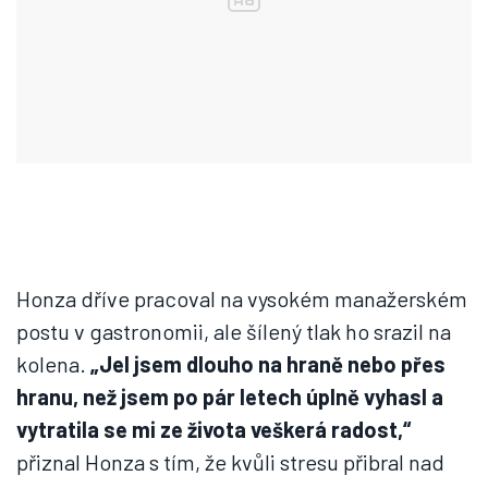
Honza dříve pracoval na vysokém manažerském
postu v gastronomii, ale šílený tlak ho srazil na
kolena.
„Jel jsem dlouho na hraně nebo přes
hranu, než jsem po pár letech úplně vyhasl a
vytratila se mi ze života veškerá radost,“
přiznal Honza s tím, že kvůli stresu přibral nad