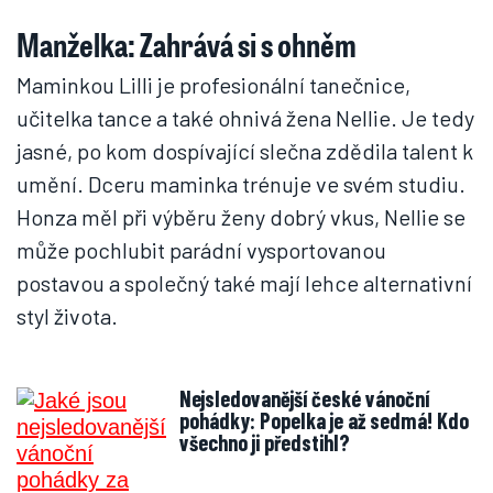
Manželka: Zahrává si s ohněm
Maminkou Lilli je profesionální tanečnice,
učitelka tance a také ohnivá žena Nellie. Je tedy
jasné, po kom dospívající slečna zdědila talent k
umění. Dceru maminka trénuje ve svém studiu.
Honza měl při výběru ženy dobrý vkus, Nellie se
může pochlubit parádní vysportovanou
postavou a společný také mají lehce alternativní
styl života.
Nejsledovanější české vánoční
pohádky: Popelka je až sedmá! Kdo
všechno ji předstihl?