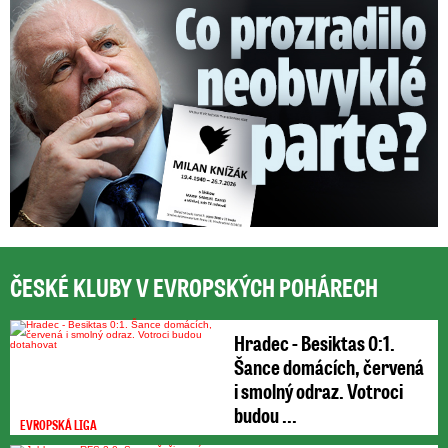
ČESKÉ KLUBY V EVROPSKÝCH POHÁRECH
Hradec - Besiktas 0:1.
Šance domácích, červená
i smolný odraz. Votroci
budou ...
EVROPSKÁ LIGA