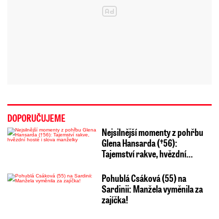
DOPORUČUJEME
Nejsilnější momenty z pohřbu
Glena Hansarda (†56):
Tajemství rakve, hvězdní…
Pohublá Csáková (55) na
Sardinii: Manžela vyměnila za
zajíčka!