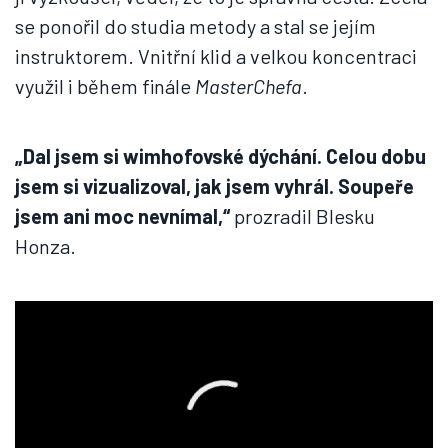
se ponořil do studia metody a stal se jejím
instruktorem. Vnitřní klid a velkou koncentraci
využil i během finále
MasterChefa
.
„Dal jsem si wimhofovské dýchání. Celou dobu
jsem si vizualizoval, jak jsem vyhrál. Soupeře
jsem ani moc nevnímal,“
prozradil Blesku
Honza.