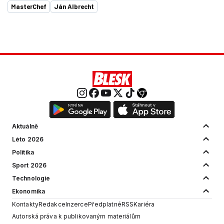
MasterChef
Ján Albrecht
Aktuálně
Léto 2026
Politika
Sport 2026
Technologie
Ekonomika
Kontakty
Redakce
Inzerce
Předplatné
RSS
Kariéra
Autorská práva k publikovaným materiálům