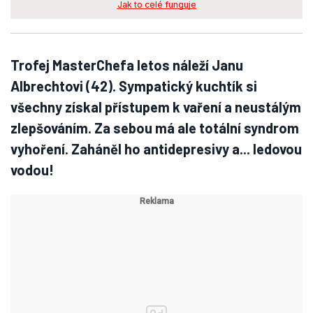
Jak to celé funguje
Trofej MasterChefa letos náleží Janu
Albrechtovi (42). Sympatický kuchtík si
všechny získal přístupem k vaření a neustálým
zlepšováním. Za sebou má ale totální syndrom
vyhoření. Zaháněl ho antidepresivy a... ledovou
vodou!