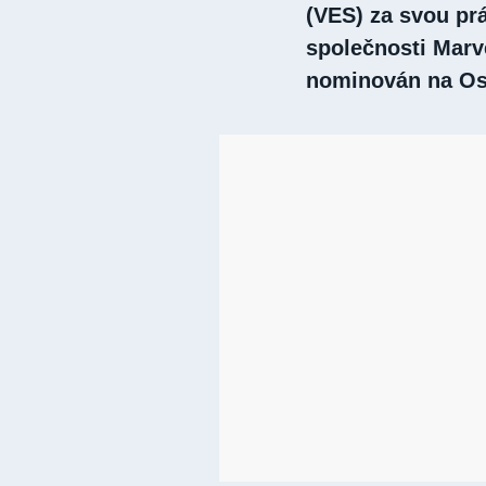
(VES) za svou pr
společnosti Marve
nominován na Osca