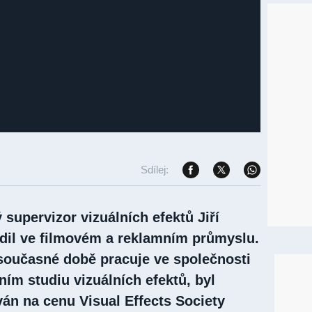
Sdílej:
supervizor vizuálních efektů Jiří
adil ve filmovém a reklamním průmyslu.
 současné době pracuje ve společnosti
ím studiu vizuálních efektů, byl
n na cenu Visual Effects Society