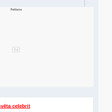
světa celebrit