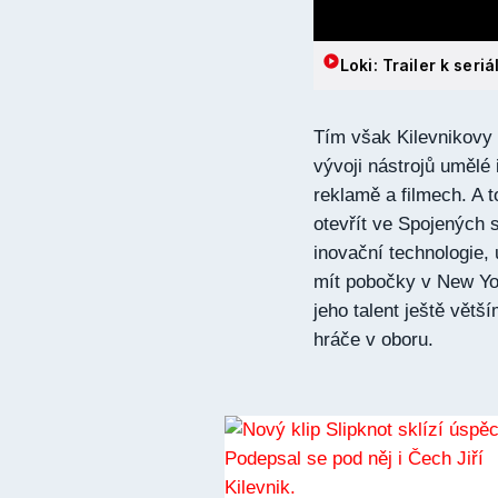
Loki: Trailer k seri
Tím však Kilevnikovy
vývoji nástrojů umělé 
reklamě a filmech. A 
otevřít ve Spojených 
inovační technologie, 
mít pobočky v New Yor
jeho talent ještě vět
hráče v oboru.