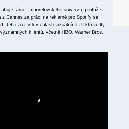
esahuje rámec marvelovského univerza, protože
va z Cannes za práci na reklamě pro Spotify se
Jeho znalosti v oblasti vizuálních efektů vedly
u významných klientů, včetně HBO, Warner Bros.