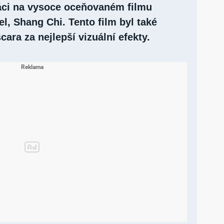
áci na vysoce oceňovaném filmu
l, Shang Chi. Tento film byl také
ra za nejlepší vizuální efekty.