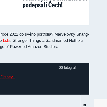
podepsal i Čech!
 v roce 2022 do svého portfolia? Marvelovky Shang-
bo
Loki
, Stranger Things a Sandman od Netflixu
ngs of Power od Amazon Studios.
28 fotografií