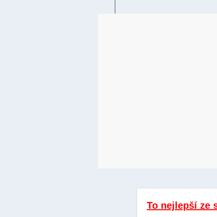
To nejlepší ze 