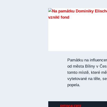
Památku na influencer
od města Bíliny v Čes
tomto místě, které mě
vytetované na těle, se 
popela.
FOTOGALERIE