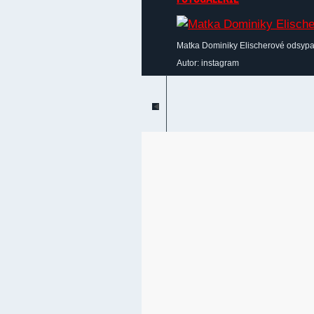
Matka Dominiky Elischerové odsypal
Autor: instagram