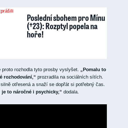
Poslední sbohem pro Mínu
(†23): Rozptyl popela na
hoře!
 proto rozhodla tyto prosby vyslyšet.
„Pomalu to
ké rozhodování,“
prozradila na sociálních sítích.
 silně otřesená a snaží se dopřát si potřebný čas.
je to náročné i psychicky,“
dodala.