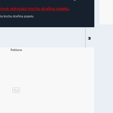
a trochu dceřina popelu.