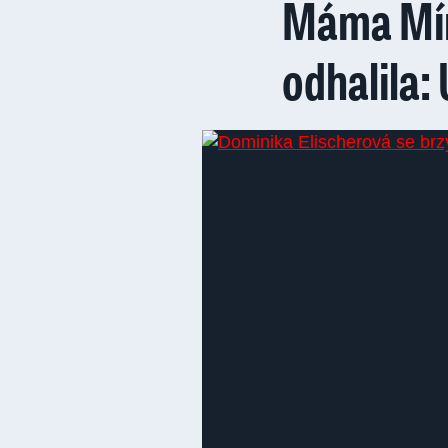
Máma Mín
odhalila: