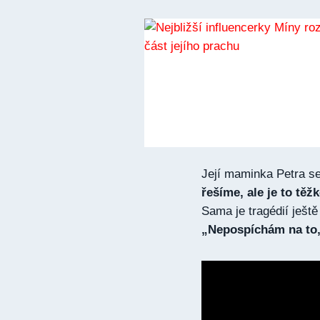
Její maminka Petra se
řešíme, ale je to těž
Sama je tragédií ještě
„Nepospíchám na to, 