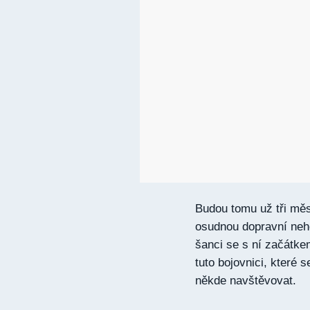
Budou tomu už tři měs
osudnou dopravní neho
šanci se s ní začátke
tuto bojovnici, které s
někde navštěvovat.