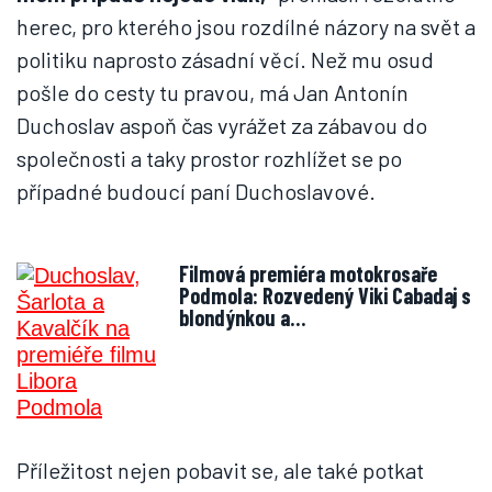
herec, pro kterého jsou rozdílné názory na svět a
politiku naprosto zásadní věcí. Než mu osud
pošle do cesty tu pravou, má Jan Antonín
Duchoslav aspoň čas vyrážet za zábavou do
společnosti a taky prostor rozhlížet se po
případné budoucí paní Duchoslavové.
Filmová premiéra motokrosaře
Podmola: Rozvedený Viki Cabadaj s
blondýnkou a…
Příležitost nejen pobavit se, ale také potkat