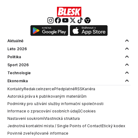
Aktuálně
Léto 2026
Politika
Sport 2026
Technologie
Ekonomika
Kontakty
Redakce
Inzerce
Předplatné
RSS
Kariéra
Autorská práva k publikovaným materiálům
Podmínky pro užívání služby informační společnosti
Informace o zpracování osobních údajů
Cookies
Nastavení soukromí
Vlastnická struktura
Jednotná kontaktní místa / Single Points of Contact
Etický kodex
Povinně zveřejňované informace