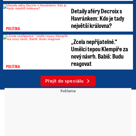
Detaily aféry Decroix s
Havránkem: Kdo je tady
největší královna?
POLITIKA
„Zcela nepřijatelné.“
Umělci tepou Klempíře za
nový návrh. Babiš: Budu
reagovat
POLITIKA
Přejít do speciálu