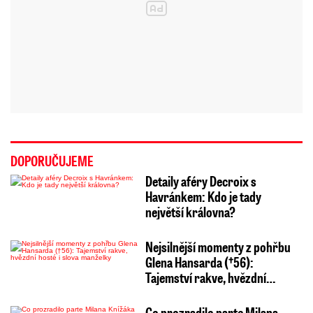
DOPORUČUJEME
Detaily aféry Decroix s
Havránkem: Kdo je tady
největší královna?
Nejsilnější momenty z pohřbu
Glena Hansarda (†56):
Tajemství rakve, hvězdní…
Co prozradilo parte Milana