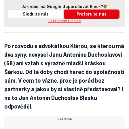
Jak vám má Google doporučovat Blesk?
Sledujte nás
Preferujte nás
Jak to celé funguje
Po rozvodu s advokátkou Klárou, se kterou má
dva syny, nevyšel Janu Antonínu Duchoslavovi
(59) ani vztah s výrazně mladší kráskou
Šárkou. Od té doby chodí herec do společnosti
sám. V čem to vázne, proč je pořád bez
partnerky a jakou by si vlastně představoval? I
na to Jan Antonín Duchoslav Blesku
odpověděl.