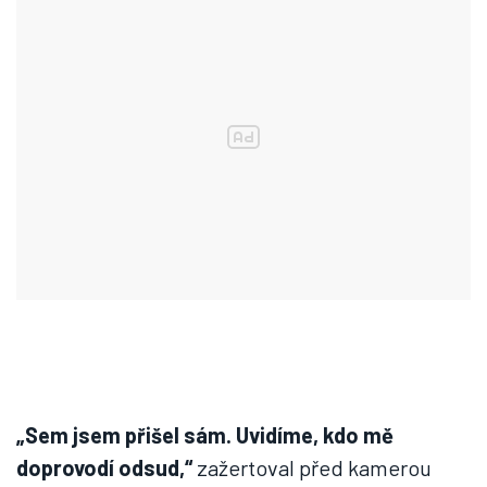
„Sem jsem přišel sám. Uvidíme, kdo mě
doprovodí odsud,“
zažertoval před kamerou