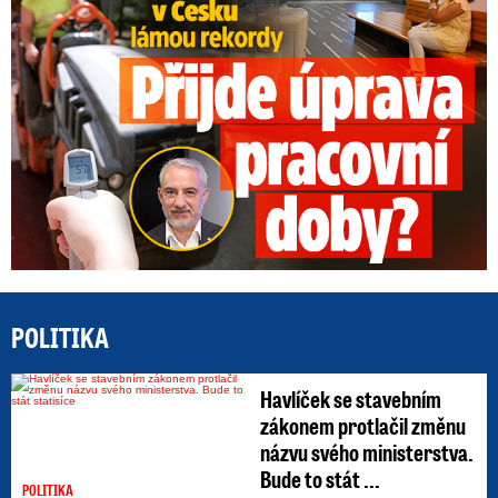
POLITIKA
Havlíček se stavebním
zákonem protlačil změnu
názvu svého ministerstva.
Bude to stát ...
POLITIKA