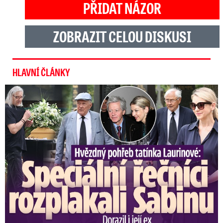
PŘIDAT NÁZOR
ZOBRAZIT CELOU DISKUSI
HLAVNÍ ČLÁNKY
Speciální řečníci nad rakví Laurina: Rozbrečeli i dceru