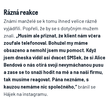
Rázná reakce
Známí manželé se k tomu ihned velice rázně
vyjádřili. Popřeli, že by se s dotyčným mužem
znali.
„Musím ale přiznat, že klient nám včera
zoufale telefonoval. Bohužel my máme
obsazeno a nemohl jsem mu pomoct. Když
jsem dneska viděl asi dvacet SMSek, že si Alice
Bendová o nás otírá svoji nevymáchanou pusu
a zase se to snaží hodit na mě a na naši firmu,
tak musíme reagovat. Pána neznáme, s
kauzou nemáme nic společného,“
bránil se
Hájek na instagramu.