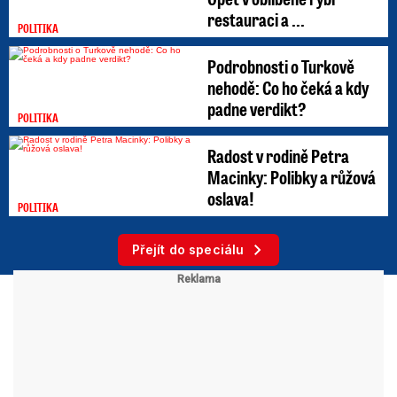
restauraci a ...
POLITIKA
Podrobnosti o Turkově
nehodě: Co ho čeká a kdy
padne verdikt?
POLITIKA
Radost v rodině Petra
Macinky: Polibky a růžová
oslava!
POLITIKA
Přejít do speciálu