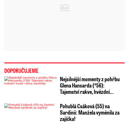
DOPORUČUJEME
Nejsilnější momenty z pohřbu
Glena Hansarda (†56):
Tajemství rakve, hvězdní…
Pohublá Csáková (55) na
Sardinii: Manžela vyměnila za
zajíčka!