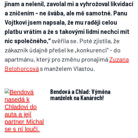
jinam a nelenil, zavolal mi a vyhrožoval likvidací
a zničením - ne švába, ale mě samotné. Panu
Vojtkovi jsem napsala, že mu raději celou
platbu vrátím a že s takovými lidmi nechci mít
nic společného,“
svěřila se. Poté zjistila, že
zákazník údajně přešel ke „konkurenci“ - do
apartmánu, který pro změnu pronajímá
Zuzana
Belohorcová
s manželem Vlastou.
Bendová a Chlad: Výměna
manželek na Kanárech!