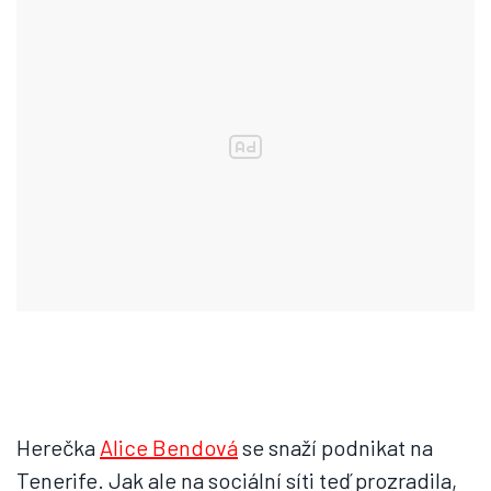
Herečka
Alice Bendová
se snaží podnikat na
Tenerife. Jak ale na sociální síti teď prozradila,