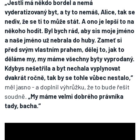
„Jestli má někdo bordel a nemá
vyderatizovaný byt, a ty to nemáš, Alice, tak se
nediv, že se ti to může stát. A ono je lepší to na
někoho hodit. Byl bych rád, aby sis moje jméno
a naše jméno už nebrala do huby. Zameť si
před svým vlastním prahem, dělej to, jak to
děláme my, my máme všechny byty vyprodaný.
Kdybys nešetřila a byt nechala vyplynovat
dvakrát ročně, tak by se tohle vůbec nestalo,“
měl jasno - a doplnil výhrůžku, že to bude řešit
soudně.
„My máme velmi dobrého právníka
tady, bacha.“