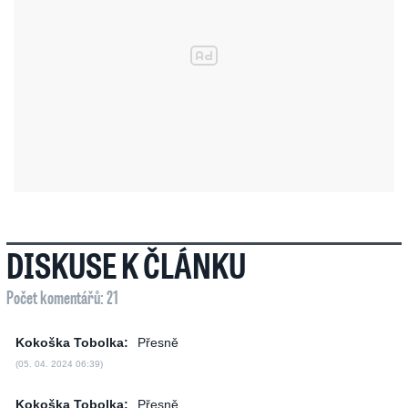
DISKUSE K ČLÁNKU
Počet komentářů: 21
Kokoška Tobolka:
Přesně
(05. 04. 2024 06:39)
Kokoška Tobolka:
Přesně