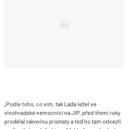
„Podle toho, co vím, tak Láďa ležel ve
vinohradské nemocnici na JIP, před třemi roky
prodělal rakovinu prostaty a teď ho tam odvezli