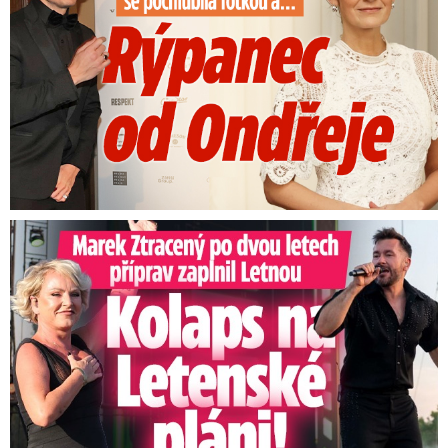
Marek Ztracený na Letné: Pártlová zastavila koncert