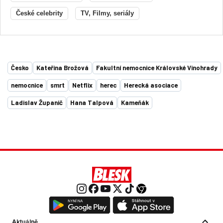
České celebrity
TV, Filmy, seriály
Česko
Kateřina Brožová
Fakultní nemocnice Královské Vinohrady
nemocnice
smrt
Netflix
herec
Herecká asociace
Ladislav Županič
Hana Talpová
Kameňák
Aktuálně