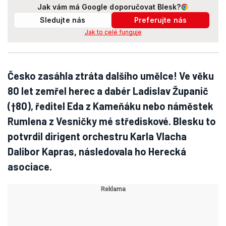
Jak vám má Google doporučovat Blesk?
Sledujte nás
Preferujte nás
Jak to celé funguje
Česko zasáhla ztráta dalšího umělce! Ve věku
80 let zemřel herec a dabér Ladislav Županič
(†80), ředitel Eda z Kameňáku nebo náměstek
Rumlena z Vesničky mé střediskové. Blesku to
potvrdil dirigent orchestru Karla Vlacha
Dalibor Kapras, následovala ho Herecká
asociace.