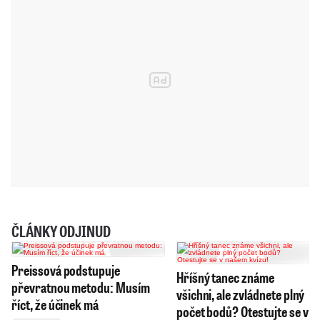
ČLÁNKY ODJINUD
Preissová podstupuje
Hříšný tanec známe
převratnou metodu: Musím
všichni, ale zvládnete plný
říct, že účinek má
počet bodů? Otestujte se v