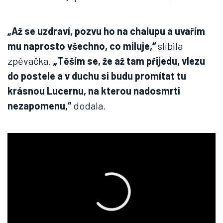
„Až se uzdraví, pozvu ho na chalupu a uvařím
mu naprosto všechno, co miluje,“
slíbila
zpěvačka.
„Těším se, že až tam přijedu, vlezu
do postele a v duchu si budu promítat tu
krásnou Lucernu, na kterou nadosmrti
nezapomenu,“
dodala.