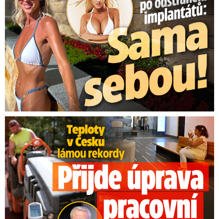
Teploty v Česku lámou rekordy: Přijde úprava pracovní doby?