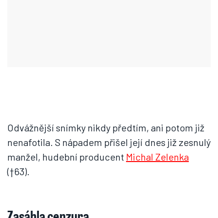
Odvážnější snímky nikdy předtím, ani potom již
nenafotila. S nápadem přišel její dnes již zesnulý
manžel, hudební producent
Michal Zelenka
(†63).
Zasáhla cenzura