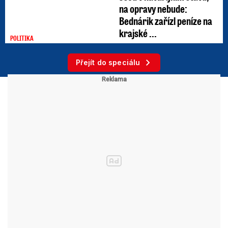
na opravy nebude:
Bednárik zařízl peníze na
krajské ...
POLITIKA
Přejít do speciálu