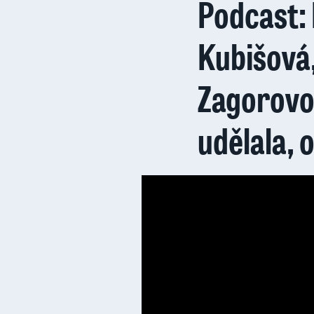
Podcast:
Kubišová,
Zagorovo
udělala, 