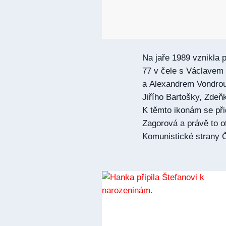
Na jaře 1989 vznikla 
77 v čele s Václavem
a Alexandrem Vondrou.
Jiřího Bartošky, Zde
K těmto ikonám se při
Zagorová a právě to 
Komunistické strany 