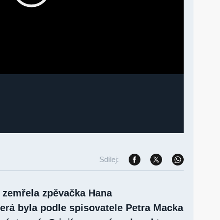
Sdílej:
a zemřela zpěvačka Hana
terá byla podle spisovatele Petra Macka