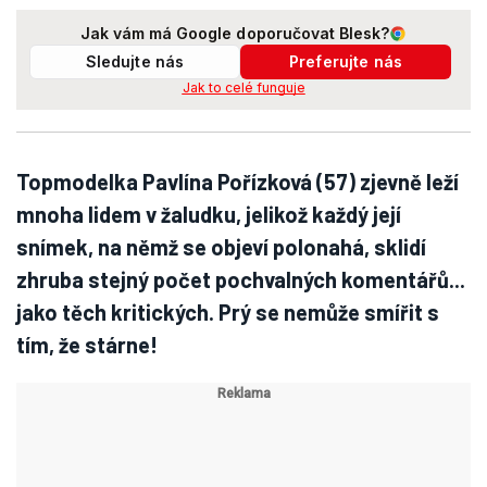
Jak vám má Google doporučovat Blesk?
Sledujte nás
Preferujte nás
Jak to celé funguje
Topmodelka Pavlína Pořízková (57) zjevně leží
mnoha lidem v žaludku, jelikož každý její
snímek, na němž se objeví polonahá, sklidí
zhruba stejný počet pochvalných komentářů...
jako těch kritických. Prý se nemůže smířit s
tím, že stárne!