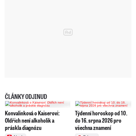
ČLÁNKY ODJINUD
Konvalinková o Kaiserovi:
Týdenní horoskop od 10.
Oldřich není alkoholik a
do 16. srpna 2026 pro
práskla diagnózu
všechna znamení