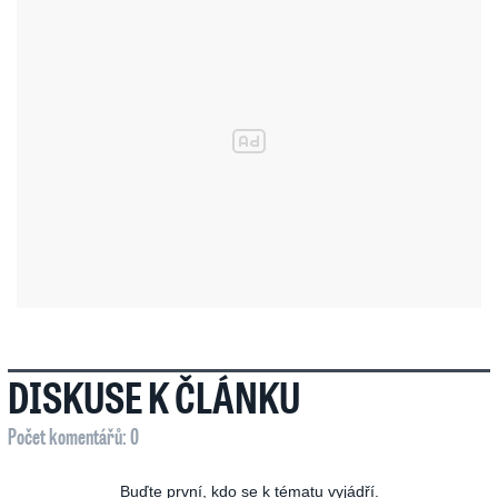
DISKUSE K ČLÁNKU
Počet komentářů: 0
Buďte první, kdo se k tématu vyjádří.