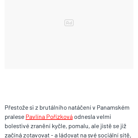
Přestože si z brutálního natáčení v Panamském
pralese
Pavlína Pořízková
odnesla velmi
bolestivé zranění kyčle, pomalu, ale jistě se již
začíná zotavovat - a ládovat na své sociální sítě,