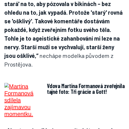
stará' na to, aby pózovala v bikinách – bez
ohledu na to, jak vypadá. Protože 'starý' rovná
se 'ošklivý'. Takové komentáře dostávám
pokaždé, když zveřejním fotku svého těla.
Tohle je to ageistické zahanbování mi leze na
nervy. Starší muži se vychvalují, starší ženy
jsou ošklivé,“
nechápe modelka původem z
Prostějova.
Vdova Martina Formanová zveřejnila
tajné foto: Tři grácie a Gott!