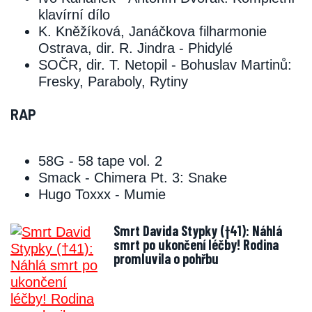
klavírní dílo
K. Kněžíková, Janáčkova filharmonie
Ostrava, dir. R. Jindra ‑ Phidylé
SOČR, dir. T. Netopil ‑ Bohuslav Martinů:
Fresky, Paraboly, Rytiny
RAP
58G ‑ 58 tape vol. 2
Smack ‑ Chimera Pt. 3: Snake
Hugo Toxxx ‑ Mumie
Smrt Davida Stypky (†41): Náhlá
smrt po ukončení léčby! Rodina
promluvila o pohřbu