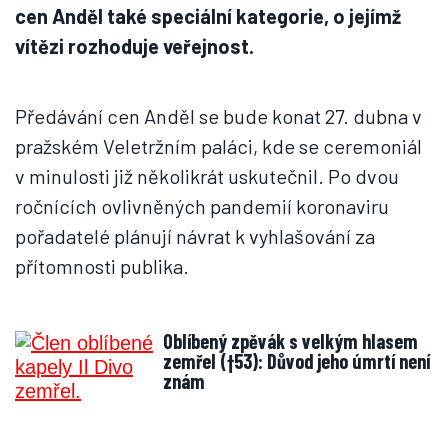
cen Anděl také speciální kategorie, o jejímž
vítězi rozhoduje veřejnost.
Předávání cen Anděl se bude konat 27. dubna v
pražském Veletržním paláci, kde se ceremoniál
v minulosti již několikrát uskutečnil. Po dvou
ročnících ovlivněných pandemií koronaviru
pořadatelé plánují návrat k vyhlašování za
přítomnosti publika.
Oblíbený zpěvák s velkým hlasem
zemřel (†53): Důvod jeho úmrtí není
znám