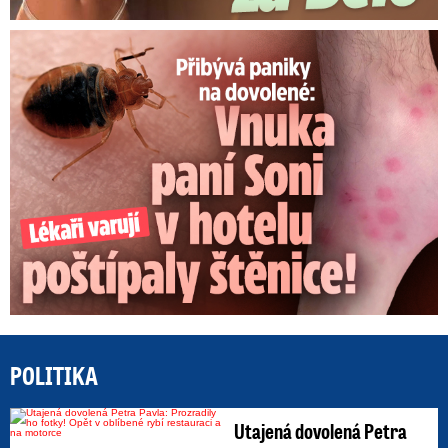
Panika na dovolené: Vnuka Soni v hotelu poštípaly štěnice!
POLITIKA
Utajená dovolená Petra