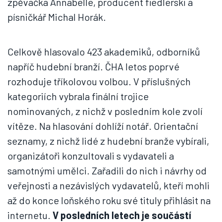
zpěvačka Annabelle, producent fiedlerski a
písničkář Michal Horák.
Celkově hlasovalo 423 akademiků, odborníků
napříč hudební branží. ČHA letos poprvé
rozhoduje tříkolovou volbou. V příslušných
kategoriích vybrala finální trojice
nominovaných, z nichž v posledním kole zvolí
vítěze. Na hlasování dohlíží notář. Orientační
seznamy, z nichž lidé z hudební branže vybírali,
organizátoři konzultovali s vydavateli a
samotnými umělci. Zařadili do nich i návrhy od
veřejnosti a nezávislých vydavatelů, kteří mohli
až do konce loňského roku své tituly přihlásit na
internetu.
V posledních letech je součástí