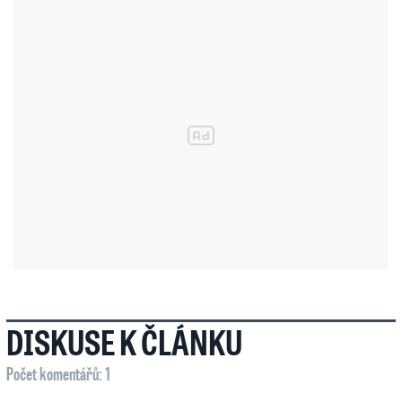
DISKUSE K ČLÁNKU
Počet komentářů: 1