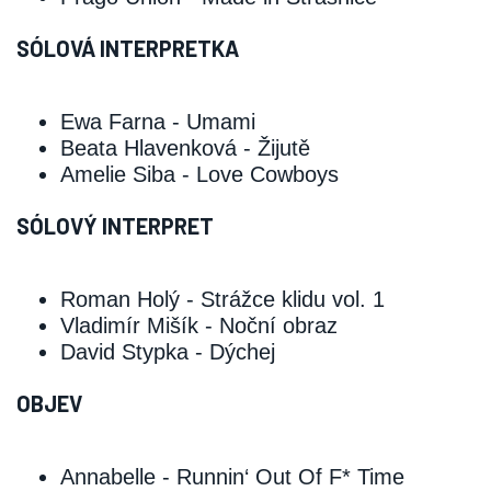
SÓLOVÁ INTERPRETKA
Ewa Farna ‑ Umami
Beata Hlavenková ‑ Žijutě
Amelie Siba ‑ Love Cowboys
SÓLOVÝ INTERPRET
Roman Holý ‑ Strážce klidu vol. 1
Vladimír Mišík ‑ Noční obraz
David Stypka ‑ Dýchej
OBJEV
Annabelle ‑ Runnin‘ Out Of F* Time