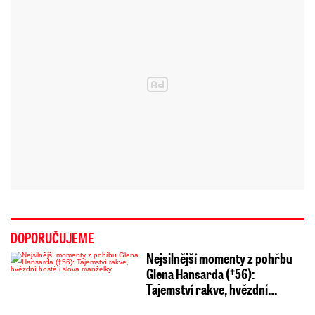
DOPORUČUJEME
Nejsilnější momenty z pohřbu
Glena Hansarda (†56):
Tajemství rakve, hvězdní…