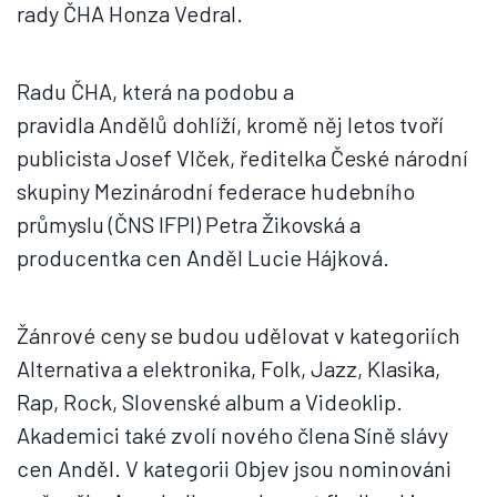
rady ČHA Honza Vedral.
Radu ČHA, která na podobu a
pravidla Andělů dohlíží, kromě něj letos tvoří
publicista Josef Vlček, ředitelka České národní
skupiny Mezinárodní federace hudebního
průmyslu (ČNS IFPI) Petra Žikovská a
producentka cen Anděl Lucie Hájková.
Žánrové ceny se budou udělovat v kategoriích
Alternativa a elektronika, Folk, Jazz, Klasika,
Rap, Rock, Slovenské album a Videoklip.
Akademici také zvolí nového člena Síně slávy
cen Anděl. V kategorii Objev jsou nominováni