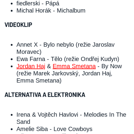
fiedlerski ‑ Pápá
Michal Horák ‑ Michalbum
VIDEOKLIP
Annet X ‑ Bylo nebylo (režie Jaroslav
Moravec)
Ewa Farna ‑ Tělo (režie Ondřej Kudyn)
Jordan Haj
&
Emma Smetana
‑ By Now
(režie Marek Jarkovský, Jordan Haj,
Emma Smetana)
ALTERNATIVA A ELEKTRONIKA
Irena & Vojtěch Havlovi ‑ Melodies In The
Sand
Amelie Siba ‑ Love Cowboys