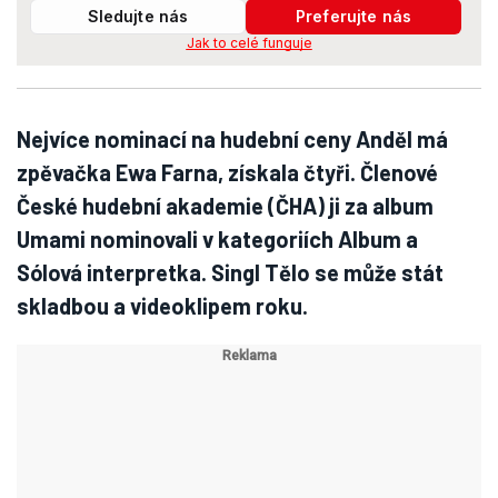
Sledujte nás
Preferujte nás
Jak to celé funguje
Nejvíce nominací na hudební ceny Anděl má
zpěvačka Ewa Farna, získala čtyři. Členové
České hudební akademie (ČHA) ji za album
Umami nominovali v kategoriích Album a
Sólová interpretka. Singl Tělo se může stát
skladbou a videoklipem roku.