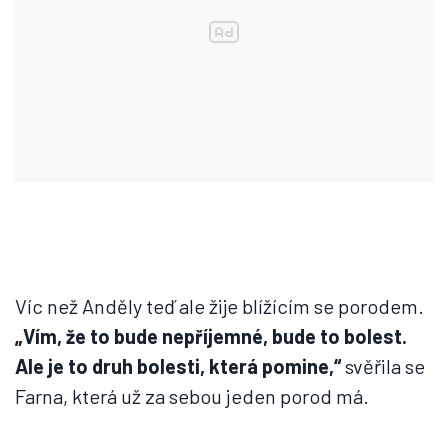
Víc než Anděly teď ale žije blížícím se porodem.
„Vím, že to bude nepříjemné, bude to bolest.
Ale je to druh bolesti, která pomine,“
svěřila se
Farna, která už za sebou jeden porod má.