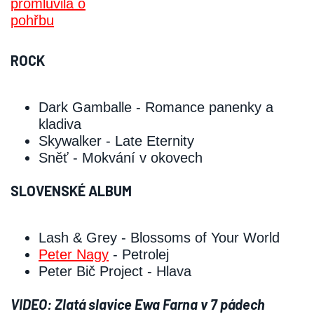
ROCK
Dark Gamballe ‑ Romance panenky a
kladiva
Skywalker ‑ Late Eternity
Sněť ‑ Mokvání v okovech
SLOVENSKÉ ALBUM
Lash & Grey ‑ Blossoms of Your World
Peter Nagy
‑ Petrolej
Peter Bič Project ‑ Hlava
VIDEO: Zlatá slavice Ewa Farna v 7 pádech