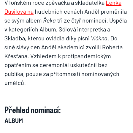
V loňském roce zpěvačka a skladatelka
Lenka
Dusilová na
hudebních cenách Anděl proměnila
se svým albem
Řeka
tři ze čtyř nominací. Uspěla
v kategoriích Album, Sólová interpretka a
Skladba, kterou ovládla díky písni
Vlákna
. Do
síně slávy cen Anděl akademici zvolili Roberta
Křesťana. Vzhledem k protipandemickým
opatřením se ceremoniál uskutečnil bez
publika, pouze za přítomnosti nominovaných
umělců.
Přehled nominací:
ALBUM