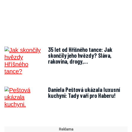
35 let od Hříšného tance: Jak
skončily jeho hvězdy? Sláva,
rakovina, drogy,…
Daniela Peštová ukázala luxusní
kuchyni: Tady vaří pro Haberu!