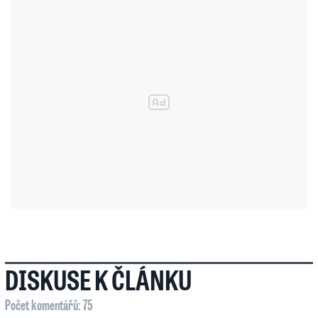
DISKUSE K ČLÁNKU
Počet komentářů: 75