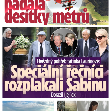
Speciální řečníci nad rakví Laurina: Rozbrečeli i dceru