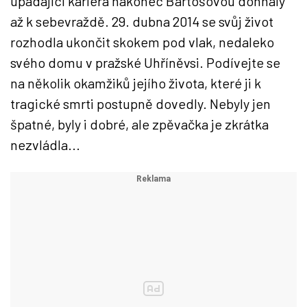
upadající kariéra nakonec Bartošovou dohnaly
až k sebevraždě. 29. dubna 2014 se svůj život
rozhodla ukončit skokem pod vlak, nedaleko
svého domu v pražské Uhříněvsi. Podívejte se
na několik okamžiků jejího života, které ji k
tragické smrti postupně dovedly. Nebyly jen
špatné, byly i dobré, ale zpěvačka je zkrátka
nezvládla...