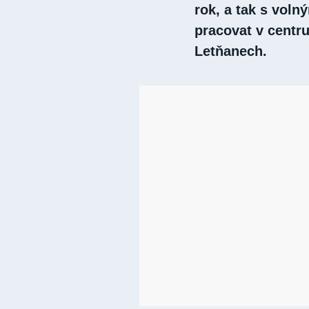
rok, a tak s vol
pracovat v centr
Letňanech.