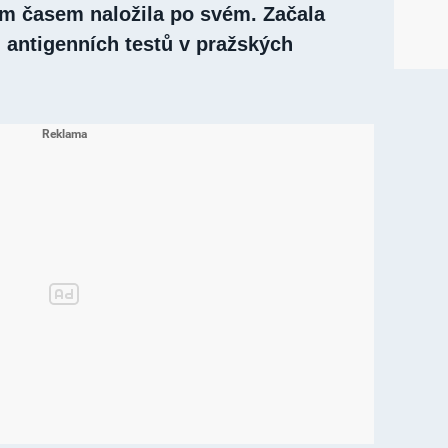
ným časem naložila po svém. Začala
u antigenních testů v pražských