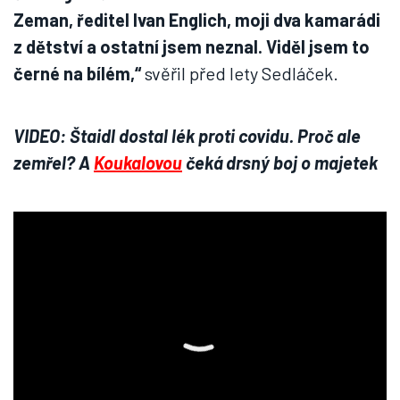
Zeman, ředitel Ivan Englich, moji dva kamarádi
z dětství a ostatní jsem neznal. Viděl jsem to
černé na bílém,“
svěřil před lety Sedláček.
VIDEO: Štaidl dostal lék proti covidu. Proč ale
zemřel? A
Koukalovou
čeká drsný boj o majetek