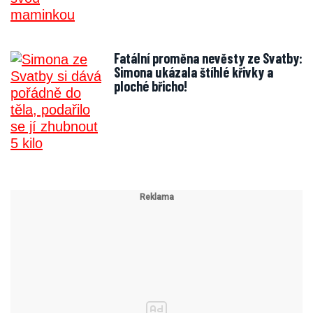
Fatální proměna nevěsty ze Svatby:
Simona ukázala štíhlé křivky a
ploché břicho!