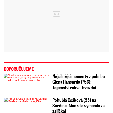
DOPORUČUJEME
Nejsilnější momenty z pohřbu
Glena Hansarda (†56):
Tajemství rakve, hvězdní…
Pohublá Csáková (55) na
Sardinii: Manžela vyměnila za
zajíčka!