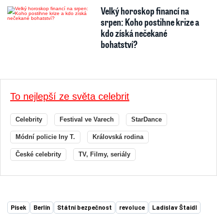
Velký horoskop financí na
srpen: Koho postihne krize a
kdo získá nečekané
bohatství?
To nejlepší ze světa celebrit
Celebrity
Festival ve Varech
StarDance
Módní policie Iny T.
Královská rodina
České celebrity
TV, Filmy, seriály
Písek
Berlín
Státní bezpečnost
revoluce
Ladislav Štaidl