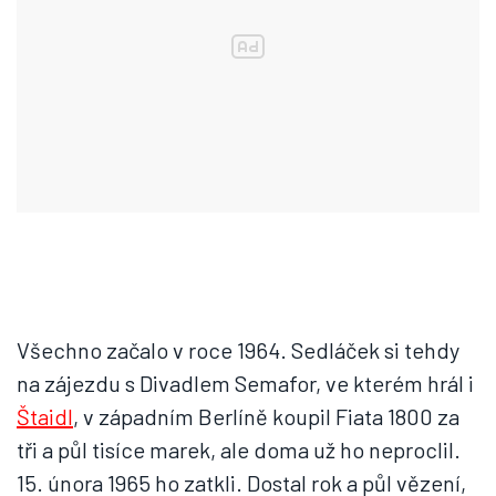
Všechno začalo v roce 1964. Sedláček si tehdy
na zájezdu s Divadlem Semafor, ve kterém hrál i
Štaidl
, v západním Berlíně koupil Fiata 1800 za
tři a půl tisíce marek, ale doma už ho neproclil.
15. února 1965 ho zatkli. Dostal rok a půl vězení,