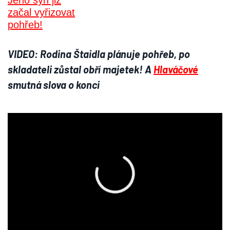
VIDEO: Rodina Štaidla plánuje pohřeb, po
skladateli zůstal obří majetek! A
Hlaváčové
smutná slova o konci