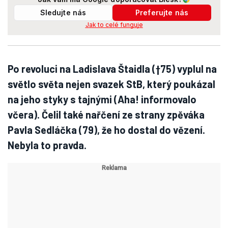
Sledujte nás
Preferujte nás
Jak to celé funguje
Po revoluci na Ladislava Štaidla (†75) vyplul na
světlo světa nejen svazek StB, který poukázal
na jeho styky s tajnými (Aha! informovalo
včera). Čelil také nařčení ze strany zpěváka
Pavla Sedláčka (79), že ho dostal do vězení.
Nebyla to pravda.