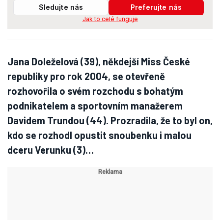
Sledujte nás
Preferujte nás
Jak to celé funguje
Jana Doleželová (39), někdejší Miss České
republiky pro rok 2004, se otevřeně
rozhovořila o svém rozchodu s bohatým
podnikatelem a sportovním manažerem
Davidem Trundou (44). Prozradila, že to byl on,
kdo se rozhodl opustit snoubenku i malou
dceru Verunku (3)…