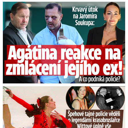
Útok na Jaromíra Soukupa: Reakce Agáty na zmlácení jejího ex
Tajná policie špehovala krasobruslařku Wittovou: Pikantní ...