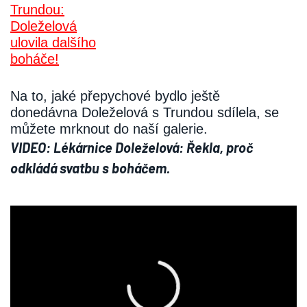
Na to, jaké přepychové bydlo ještě
donedávna Doleželová s Trundou sdílela, se
můžete mrknout do naší galerie.
VIDEO: Lékárnice Doleželová: Řekla, proč
odkládá svatbu s boháčem.