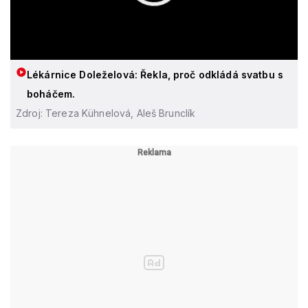
Lékárnice Doleželová: Řekla, proč odkládá svatbu s
boháčem.
Zdroj: Tereza Kühnelová, Aleš Brunclík