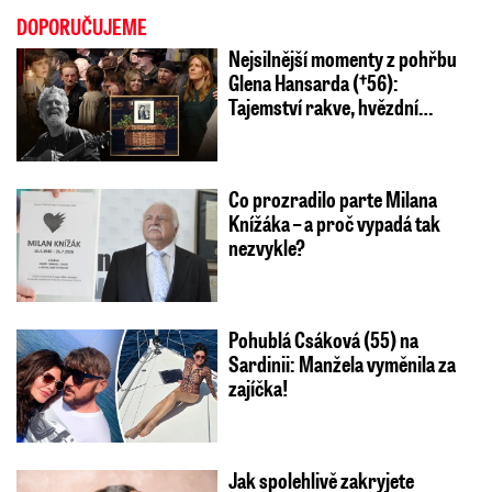
DOPORUČUJEME
Nejsilnější momenty z pohřbu
Glena Hansarda (†56):
Tajemství rakve, hvězdní…
Co prozradilo parte Milana
Knížáka – a proč vypadá tak
nezvykle?
Pohublá Csáková (55) na
Sardinii: Manžela vyměnila za
zajíčka!
Jak spolehlivě zakryjete