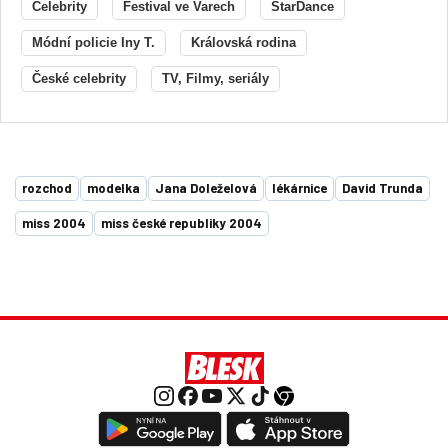
Celebrity
Festival ve Varech
StarDance
Módní policie Iny T.
Královská rodina
České celebrity
TV, Filmy, seriály
rozchod
modelka
Jana Doleželová
lékárnice
David Trunda
miss 2004
miss české republiky 2004