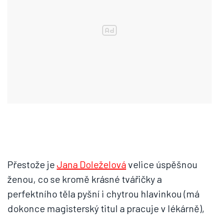
Přestože je
Jana Doleželová
velice úspěšnou
ženou, co se kromě krásné tvářičky a
perfektního těla pyšní i chytrou hlavinkou (má
dokonce magisterský titul a pracuje v lékárně),