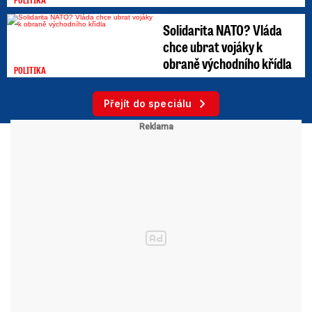
Solidarita NATO? Vláda
chce ubrat vojáky k
obraně východního křídla
POLITIKA
Přejít do speciálu