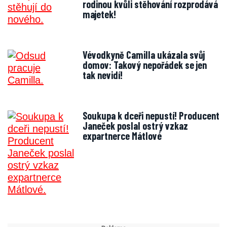
rodinou kvůli stěhování rozprodává
majetek!
Vévodkyně Camilla ukázala svůj
domov: Takový nepořádek se jen
tak nevidí!
Soukupa k dceři nepustí! Producent
Janeček poslal ostrý vzkaz
expartnerce Mátlové