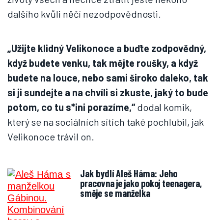
dalšího kvůli něčí nezodpovědnosti.
„Užijte klidný Velikonoce a buďte zodpovědný,
když budete venku, tak mějte roušky, a když
budete na louce, nebo sami široko daleko, tak
si ji sundejte a na chvíli si zkuste, jaký to bude
potom, co tu s*ini porazíme,“
dodal komik,
který se na sociálních sítích také pochlubil, jak
Velikonoce trávil on.
Jak bydlí Aleš Háma: Jeho
pracovna je jako pokoj teenagera,
směje se manželka