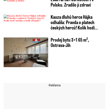
Polsku. Zradilo ji zdraví
Kauza dluhů herce Hájka
odhalila: Pravda o platech
českých herců! Kolik hodí…
Prodej bytu 3+1 65 m²,
Ostrava-Jih