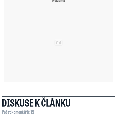
DISKUSE K ČLÁNKU
Počet komentářů: 19