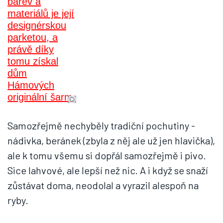
Samozřejmě nechyběly tradiční pochutiny -
nádivka, beránek (zbyla z něj ale už jen hlavička),
ale k tomu všemu si dopřál samozřejmě i pivo.
Sice lahvové, ale lepší než nic. A i když se snaží
zůstávat doma, neodolal a vyrazil alespoň na
ryby.