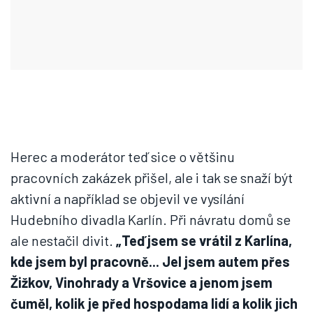
Herec a moderátor teď sice o většinu
pracovních zakázek přišel, ale i tak se snaží být
aktivní a například se objevil ve vysílání
Hudebního divadla Karlín. Při návratu domů se
ale nestačil divit.
„Teď jsem se vrátil z Karlína,
kde jsem byl pracovně... Jel jsem autem přes
Žižkov, Vinohrady a Vršovice a jenom jsem
čuměl, kolik je před hospodama lidí a kolik jich