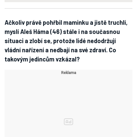
Ačkoliv právě pohřbil maminku a jistě truchlí,
myslí Aleš Háma (46) stále i na současnou
situaci a zlobí se, protože lidé nedodržují
vládní nařízení a nedbají na své zdraví. Co
takovým jedincům vzkázal?