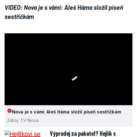
VIDEO: Nova je s vámi: Aleš Háma složil píseň
sestřičkám
Nova je s vámi: Aleš Háma složil píseň sestřičkám
Zdroj: TV Nova
Výprodej za pakatel? Hejlík s