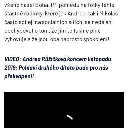
všeho našel Boha. Při pohledu na fotky téhle
šťastné rodinky, které jak Andrea, tak i Mikoláš
často sdílejí na sociálních sítích, se nedá ani
pochybovat o tom, že jim to takhle plně
vyhovuje a že jsou oba naprosto spokojení!
VIDEO: Andrea Růžičková koncem listopadu
2019: Pohlaví druhého dítěte bude pro nás
překvapení!