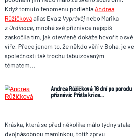
Když tomuto fenoménu podlehla
Andrea
Růžičková
alias Eva z
Vyprávěj
nebo Marika
z
Ordinace
, mnohé své příznivce nejspíš
zaskočila tím, jak otevřeně dokáže hovořit o své
víře. Přece jenom to, že někdo věří v Boha, je ve
společnosti tak trochu tabuizovaným
tématem...
Andrea Růžičková 16 dní po porodu
přiznává: Přišla krize...
Kráska, která se před několika málo týdny stala
dvojnásobnou maminkou, totiž zprvu