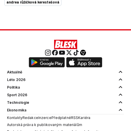
andrea růžičková kerestešová
Aktuálně
Léto 2026
Politika
Sport 2026
Technologie
Ekonomika
Kontakty
Redakce
Inzerce
Předplatné
RSS
Kariéra
Autorská práva k publikovaným materiálům