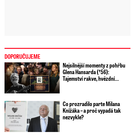
DOPORUČUJEME
Nejsilnější momenty z pohřbu
Glena Hansarda (†56):
Tajemství rakve, hvězdní…
Co prozradilo parte Milana
Knížáka – a proč vypadá tak
nezvykle?