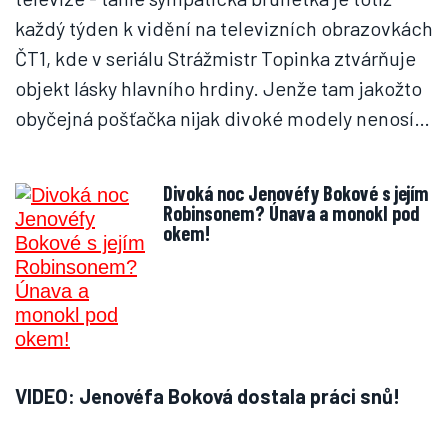
každý týden k vidění na televizních obrazovkách
ČT1, kde v seriálu Strážmistr Topinka ztvárňuje
objekt lásky hlavního hrdiny. Jenže tam jakožto
obyčejná pošťačka nijak divoké modely nenosí…
Divoká noc Jenovéfy Bokové s jejím
Robinsonem? Únava a monokl pod
okem!
VIDEO: Jenovéfa Boková dostala práci snů!