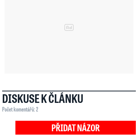
DISKUSE K ČLÁNKU
Počet komentářů: 2
PŘIDAT NÁZOR