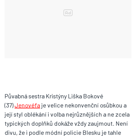
Půvabná sestra Kristýny Liška Bokové
(37)
Jenovéfa
je velice nekonvenční osůbkou a
její styl oblékání i volba nejrůznějších a ne zcela
typických doplňků dokáže vždy zaujmout. Není
divu, že i podle módní policie Blesku je tahle