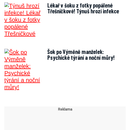
Lékař v šoku z fotky popálené
Třešničkové! Týnuš hrozí infekce
Šok po Výměně manželek:
Psychické týrání a noční můry!