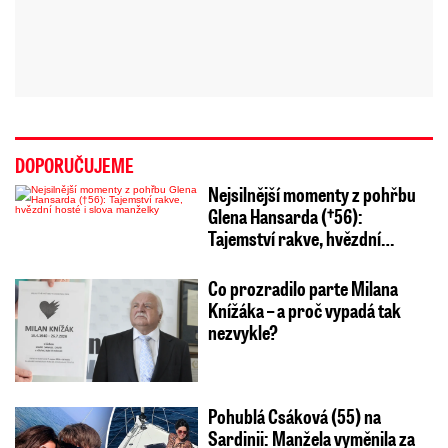
DOPORUČUJEME
Nejsilnější momenty z pohřbu
Glena Hansarda (†56):
Tajemství rakve, hvězdní…
Co prozradilo parte Milana
Knížáka – a proč vypadá tak
nezvykle?
Pohublá Csáková (55) na
Sardinii: Manžela vyměnila za