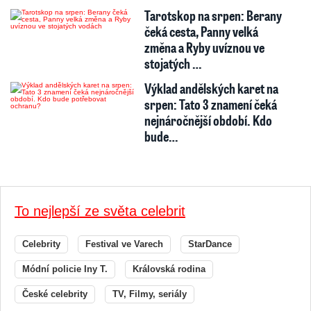
Tarotskop na srpen: Berany
čeká cesta, Panny velká
změna a Ryby uvíznou ve
stojatých …
Výklad andělských karet na
srpen: Tato 3 znamení čeká
nejnáročnější období. Kdo
bude…
To nejlepší ze světa celebrit
Celebrity
Festival ve Varech
StarDance
Módní policie Iny T.
Královská rodina
České celebrity
TV, Filmy, seriály