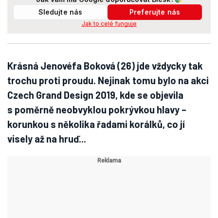
Sledujte nás
Preferujte nás
Jak to celé funguje
Krásná Jenovéfa Boková (26) jde vždycky tak
trochu proti proudu. Nejinak tomu bylo na akci
Czech Grand Design 2019, kde se objevila
s poměrně neobvyklou pokrývkou hlavy –
korunkou s několika řadami korálků, co jí
visely až na hruď...